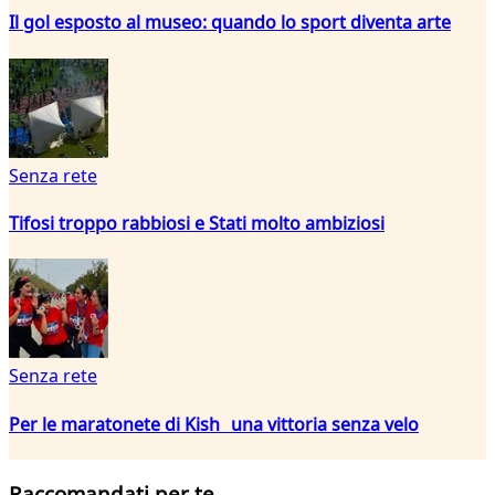
Il gol esposto al museo: quando lo sport diventa arte
Senza rete
Tifosi troppo rabbiosi e Stati molto ambiziosi
Senza rete
Per le maratonete di Kish una vittoria senza velo
Raccomandati per te