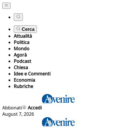
Cerca
Attualità
Politica
Mondo
Agorà
Podcast
Chiesa
Idee e Commenti
Economia
Rubriche
Abbonati
Accedi
August 7, 2026