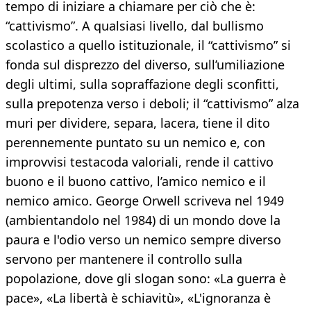
tempo di iniziare a chiamare per ciò che è:
“cattivismo”. A qualsiasi livello, dal bullismo
scolastico a quello istituzionale, il “cattivismo” si
fonda sul disprezzo del diverso, sull’umiliazione
degli ultimi, sulla sopraffazione degli sconfitti,
sulla prepotenza verso i deboli; il “cattivismo” alza
muri per dividere, separa, lacera, tiene il dito
perennemente puntato su un nemico e, con
improvvisi testacoda valoriali, rende il cattivo
buono e il buono cattivo, l’amico nemico e il
nemico amico. George Orwell scriveva nel 1949
(ambientandolo nel 1984) di un mondo dove la
paura e l'odio verso un nemico sempre diverso
servono per mantenere il controllo sulla
popolazione, dove gli slogan sono: «La guerra è
pace», «La libertà è schiavitù», «L'ignoranza è