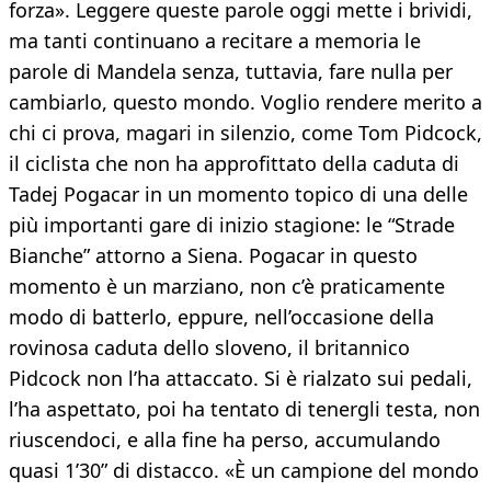
forza». Leggere queste parole oggi mette i brividi,
ma tanti continuano a recitare a memoria le
parole di Mandela senza, tuttavia, fare nulla per
cambiarlo, questo mondo. Voglio rendere merito a
chi ci prova, magari in silenzio, come Tom Pidcock,
il ciclista che non ha approfittato della caduta di
Tadej Pogacar in un momento topico di una delle
più importanti gare di inizio stagione: le “Strade
Bianche” attorno a Siena. Pogacar in questo
momento è un marziano, non c’è praticamente
modo di batterlo, eppure, nell’occasione della
rovinosa caduta dello sloveno, il britannico
Pidcock non l’ha attaccato. Si è rialzato sui pedali,
l’ha aspettato, poi ha tentato di tenergli testa, non
riuscendoci, e alla fine ha perso, accumulando
quasi 1’30” di distacco. «È un campione del mondo