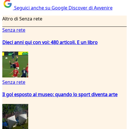
Seguici anche su Google Discover di Avvenire
Altro di Senza rete
Senza rete
Dieci anni qui con voi: 480 articoli. E un libro
Senza rete
Il gol esposto al museo: quando lo sport diventa arte