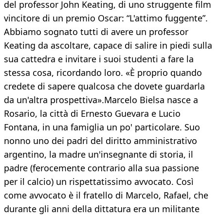
del professor John Keating, di uno struggente film
vincitore di un premio Oscar: “L'attimo fuggente”.
Abbiamo sognato tutti di avere un professor
Keating da ascoltare, capace di salire in piedi sulla
sua cattedra e invitare i suoi studenti a fare la
stessa cosa, ricordando loro. «È proprio quando
credete di sapere qualcosa che dovete guardarla
da un'altra prospettiva».Marcelo Bielsa nasce a
Rosario, la città di Ernesto Guevara e Lucio
Fontana, in una famiglia un po' particolare. Suo
nonno uno dei padri del diritto amministrativo
argentino, la madre un'insegnante di storia, il
padre (ferocemente contrario alla sua passione
per il calcio) un rispettatissimo avvocato. Così
come avvocato è il fratello di Marcelo, Rafael, che
durante gli anni della dittatura era un militante