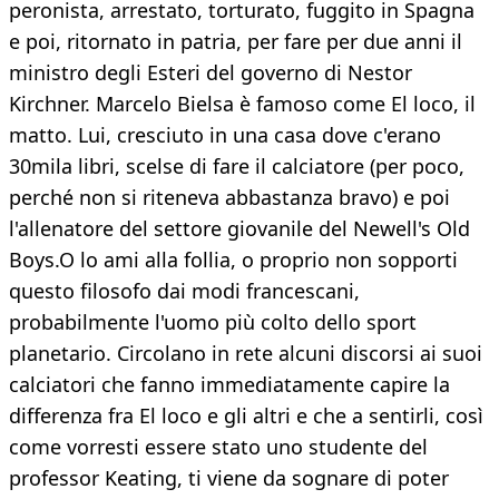
peronista, arrestato, torturato, fuggito in Spagna
e poi, ritornato in patria, per fare per due anni il
ministro degli Esteri del governo di Nestor
Kirchner. Marcelo Bielsa è famoso come El loco, il
matto. Lui, cresciuto in una casa dove c'erano
30mila libri, scelse di fare il calciatore (per poco,
perché non si riteneva abbastanza bravo) e poi
l'allenatore del settore giovanile del Newell's Old
Boys.O lo ami alla follia, o proprio non sopporti
questo filosofo dai modi francescani,
probabilmente l'uomo più colto dello sport
planetario. Circolano in rete alcuni discorsi ai suoi
calciatori che fanno immediatamente capire la
differenza fra El loco e gli altri e che a sentirli, così
come vorresti essere stato uno studente del
professor Keating, ti viene da sognare di poter