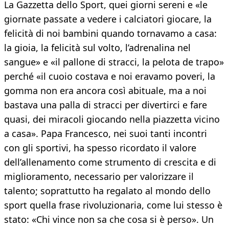
La Gazzetta dello Sport, quei giorni sereni e «le
giornate passate a vedere i calciatori giocare, la
felicità di noi bambini quando tornavamo a casa:
la gioia, la felicità sul volto, l’adrenalina nel
sangue» e «il pallone di stracci, la pelota de trapo»
perché «il cuoio costava e noi eravamo poveri, la
gomma non era ancora così abituale, ma a noi
bastava una palla di stracci per divertirci e fare
quasi, dei miracoli giocando nella piazzetta vicino
a casa». Papa Francesco, nei suoi tanti incontri
con gli sportivi, ha spesso ricordato il valore
dell’allenamento come strumento di crescita e di
miglioramento, necessario per valorizzare il
talento; soprattutto ha regalato al mondo dello
sport quella frase rivoluzionaria, come lui stesso è
stato: «Chi vince non sa che cosa si è perso». Un