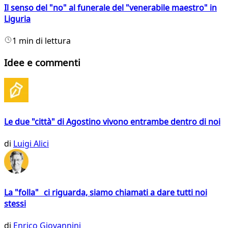
Il senso del "no" al funerale del "venerabile maestro" in
Liguria
1 min di lettura
Idee e commenti
Le due "città" di Agostino vivono entrambe dentro di noi
di
Luigi Alici
La "folla" ci riguarda, siamo chiamati a dare tutti noi
stessi
di
Enrico Giovannini