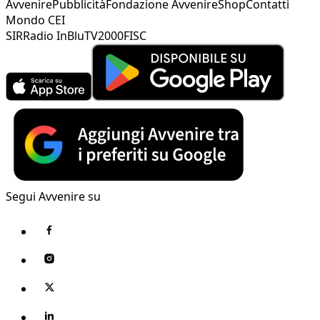
Avvenire
Pubblicità
Fondazione Avvenire
Shop
Contatti
Mondo CEI
SIR
Radio InBlu
TV2000
FISC
Segui Avvenire su