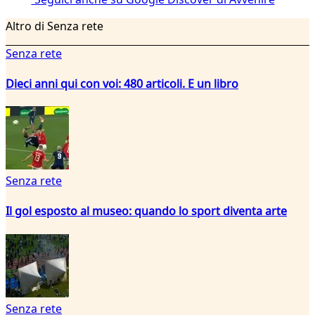
Altro di Senza rete
Senza rete
Dieci anni qui con voi: 480 articoli. E un libro
Senza rete
Il gol esposto al museo: quando lo sport diventa arte
Senza rete