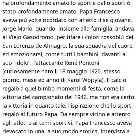
ha profondamente amato lo sport e dallo sport è
stato profondamente amato. Papa Francesco
aveva più volte ricordato con affetto il sé giovane,
Jorge Mario, quando, insieme alla famiglia, andava
al Viejo Gasodromo, per tifare i colori rossoblù del
San Lorenzo de Almagro, la sua squadra del cuore,
ed emozionarsi, come tutti i bambini, davanti al
suo “idolo”, l’attaccante René Pontoni
(curiosamente nato il 18 maggio 1920, stesso
giorno, mese ed anno di Karol Wojtyla). Il calcio
regalò a quel bimbo momenti di festa, come la
vittoria del campionato del 1946, ma non era certo
la vittoria in quanto tale, l’ispirazione che lo sport
regalò al futuro Papa. Da sempre vicino e attento
agli atleti e ai temi sportivi, Papa Francesco aveva
rievocato in una, a suo modo storica, intervista a