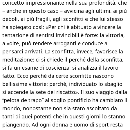
concetto impressionante nella sua profondità, che
– anche in questo caso – avvicina agli ultimi, ai più
deboli, ai più fragili, agli sconfitti e che lui stesso
ha spiegato così: «Per chi è abituato a vincere la
tentazione di sentirsi invincibili è forte: la vittoria,
a volte, può rendere arroganti e conduce a
pensarci arrivati. La sconfitta, invece, favorisce la
meditazione: ci si chiede il perché della sconfitta,
si fa un esame di coscienza, si analizza il lavoro
fatto. Ecco perché da certe sconfitte nascono
bellissime vittorie: perché, individuato lo sbaglio
si accende la sete del riscatto». Il suo viaggio dalla
“pelota de trapo” al soglio pontificio ha cambiato il
mondo, nonostante non sia stato ascoltato da
tanti di quei potenti che in questi giorni lo stanno
piangendo. Ad ogni donna e uomo di sport resta