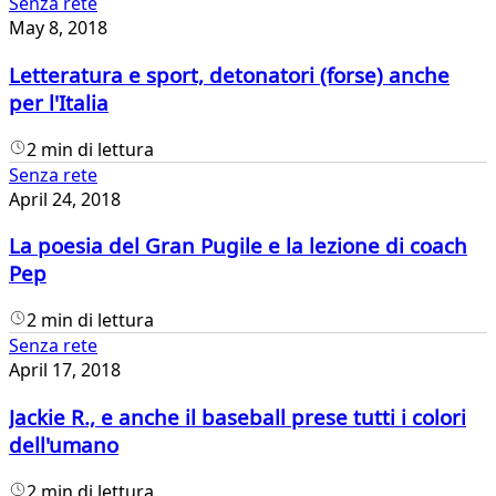
Senza rete
May 8, 2018
Letteratura e sport, detonatori (forse) anche
per l'Italia
2 min di lettura
Senza rete
April 24, 2018
La poesia del Gran Pugile e la lezione di coach
Pep
2 min di lettura
Senza rete
April 17, 2018
Jackie R., e anche il baseball prese tutti i colori
dell'umano
2 min di lettura