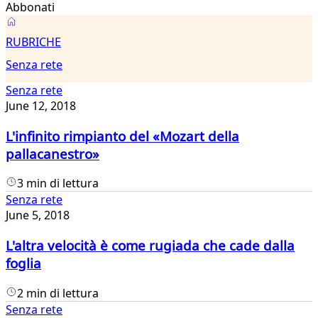
Abbonati
Senza
RUBRICHE
rete
Senza rete
Senza rete
June 12, 2018
L'infinito rimpianto del «Mozart della
pallacanestro»
3 min di lettura
Senza rete
June 5, 2018
L'altra velocità è come rugiada che cade dalla
foglia
2 min di lettura
Senza rete