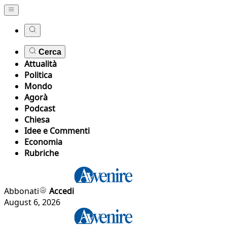
Cerca
Attualità
Politica
Mondo
Agorà
Podcast
Chiesa
Idee e Commenti
Economia
Rubriche
Abbonati
Accedi
August 6, 2026