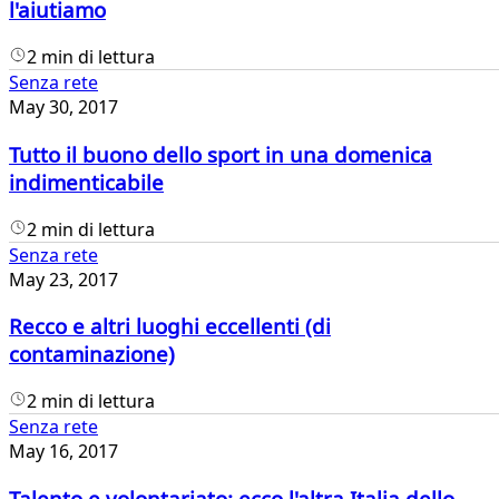
l'aiutiamo
2 min di lettura
Senza rete
May 30, 2017
Tutto il buono dello sport in una domenica
indimenticabile
2 min di lettura
Senza rete
May 23, 2017
Recco e altri luoghi eccellenti (di
contaminazione)
2 min di lettura
Senza rete
May 16, 2017
Talento e volontariato: ecco l'altra Italia dello