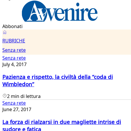
Abbonati
Senza
RUBRICHE
rete
Senza rete
Senza rete
July 4, 2017
Pazienza e rispetto, la civiltà della “coda di
Wimbledon”
2 min di lettura
Senza rete
June 27, 2017
La forza di rialzarsi in due magliette intrise di
sudore e fatica