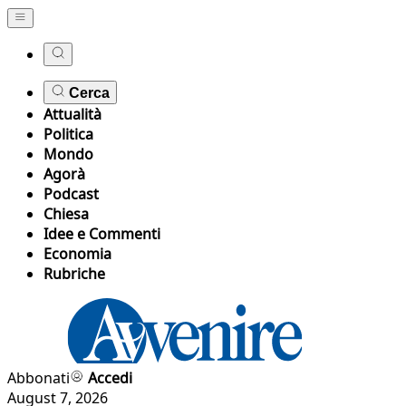
Cerca
Attualità
Politica
Mondo
Agorà
Podcast
Chiesa
Idee e Commenti
Economia
Rubriche
Abbonati
Accedi
August 7, 2026