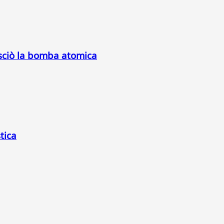
asciò la bomba atomica
stica