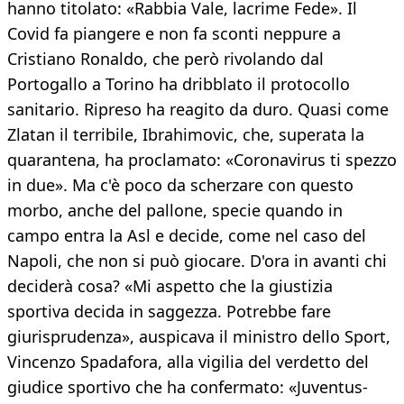
hanno titolato: «Rabbia Vale, lacrime Fede». Il
Covid fa piangere e non fa sconti neppure a
Cristiano Ronaldo, che però rivolando dal
Portogallo a Torino ha dribblato il protocollo
sanitario. Ripreso ha reagito da duro. Quasi come
Zlatan il terribile, Ibrahimovic, che, superata la
quarantena, ha proclamato: «Coronavirus ti spezzo
in due». Ma c'è poco da scherzare con questo
morbo, anche del pallone, specie quando in
campo entra la Asl e decide, come nel caso del
Napoli, che non si può giocare. D'ora in avanti chi
deciderà cosa? «Mi aspetto che la giustizia
sportiva decida in saggezza. Potrebbe fare
giurisprudenza», auspicava il ministro dello Sport,
Vincenzo Spadafora, alla vigilia del verdetto del
giudice sportivo che ha confermato: «Juventus-