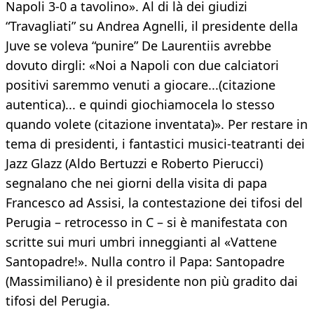
Napoli 3-0 a tavolino». Al di là dei giudizi
“Travagliati” su Andrea Agnelli, il presidente della
Juve se voleva “punire” De Laurentiis avrebbe
dovuto dirgli: «Noi a Napoli con due calciatori
positivi saremmo venuti a giocare...(citazione
autentica)... e quindi giochiamocela lo stesso
quando volete (citazione inventata)». Per restare in
tema di presidenti, i fantastici musici-teatranti dei
Jazz Glazz (Aldo Bertuzzi e Roberto Pierucci)
segnalano che nei giorni della visita di papa
Francesco ad Assisi, la contestazione dei tifosi del
Perugia – retrocesso in C – si è manifestata con
scritte sui muri umbri inneggianti al «Vattene
Santopadre!». Nulla contro il Papa: Santopadre
(Massimiliano) è il presidente non più gradito dai
tifosi del Perugia.