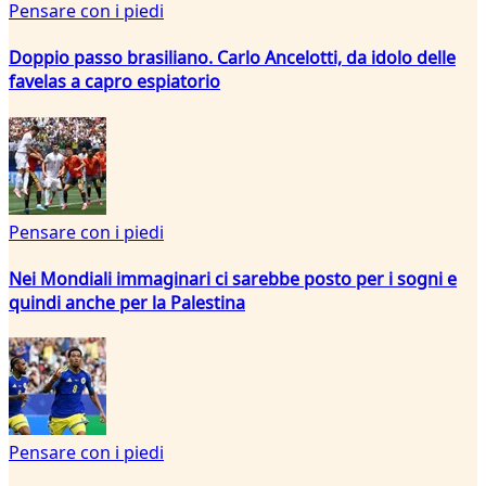
Pensare con i piedi
Doppio passo brasiliano. Carlo Ancelotti, da idolo delle
favelas a capro espiatorio
Pensare con i piedi
Nei Mondiali immaginari ci sarebbe posto per i sogni e
quindi anche per la Palestina
Pensare con i piedi