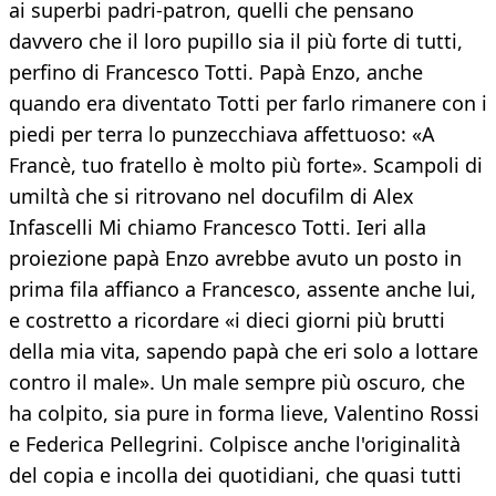
ai superbi padri-patron, quelli che pensano
davvero che il loro pupillo sia il più forte di tutti,
perfino di Francesco Totti. Papà Enzo, anche
quando era diventato Totti per farlo rimanere con i
piedi per terra lo punzecchiava affettuoso: «A
Francè, tuo fratello è molto più forte». Scampoli di
umiltà che si ritrovano nel docufilm di Alex
Infascelli Mi chiamo Francesco Totti. Ieri alla
proiezione papà Enzo avrebbe avuto un posto in
prima fila affianco a Francesco, assente anche lui,
e costretto a ricordare «i dieci giorni più brutti
della mia vita, sapendo papà che eri solo a lottare
contro il male». Un male sempre più oscuro, che
ha colpito, sia pure in forma lieve, Valentino Rossi
e Federica Pellegrini. Colpisce anche l'originalità
del copia e incolla dei quotidiani, che quasi tutti