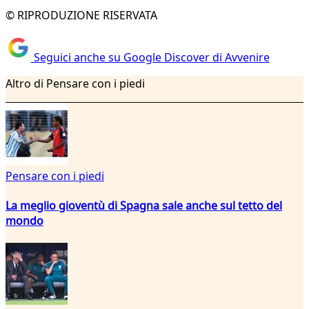
© RIPRODUZIONE RISERVATA
Seguici anche su Google Discover di Avvenire
Altro di Pensare con i piedi
Pensare con i piedi
La meglio gioventù di Spagna sale anche sul tetto del
mondo