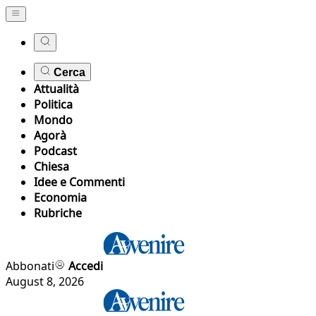
Cerca
Attualità
Politica
Mondo
Agorà
Podcast
Chiesa
Idee e Commenti
Economia
Rubriche
Abbonati
Accedi
August 8, 2026