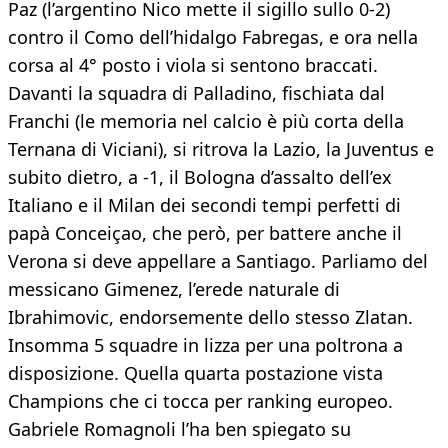
Paz (l’argentino Nico mette il sigillo sullo 0-2)
contro il Como dell’hidalgo Fabregas, e ora nella
corsa al 4° posto i viola si sentono braccati.
Davanti la squadra di Palladino, fischiata dal
Franchi (le memoria nel calcio è più corta della
Ternana di Viciani), si ritrova la Lazio, la Juventus e
subito dietro, a -1, il Bologna d’assalto dell’ex
Italiano e il Milan dei secondi tempi perfetti di
papà Conceiçao, che però, per battere anche il
Verona si deve appellare a Santiago. Parliamo del
messicano Gimenez, l’erede naturale di
Ibrahimovic, endorsemente dello stesso Zlatan.
Insomma 5 squadre in lizza per una poltrona a
disposizione. Quella quarta postazione vista
Champions che ci tocca per ranking europeo.
Gabriele Romagnoli l’ha ben spiegato su