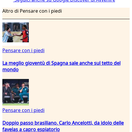
Altro di Pensare con i piedi
Pensare con i piedi
La meglio gioventù di Spagna sale anche sul tetto del
mondo
Pensare con i piedi
Doppio passo brasiliano. Carlo Ancelotti, da idolo delle
favelas a capro espiatorio