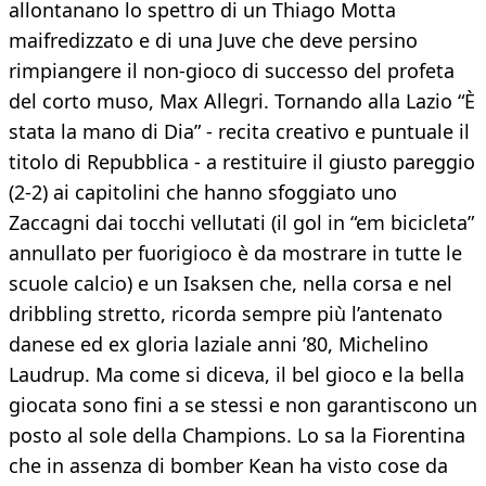
allontanano lo spettro di un Thiago Motta
maifredizzato e di una Juve che deve persino
rimpiangere il non-gioco di successo del profeta
del corto muso, Max Allegri. Tornando alla Lazio “È
stata la mano di Dia” - recita creativo e puntuale il
titolo di Repubblica - a restituire il giusto pareggio
(2-2) ai capitolini che hanno sfoggiato uno
Zaccagni dai tocchi vellutati (il gol in “em bicicleta”
annullato per fuorigioco è da mostrare in tutte le
scuole calcio) e un Isaksen che, nella corsa e nel
dribbling stretto, ricorda sempre più l’antenato
danese ed ex gloria laziale anni ’80, Michelino
Laudrup. Ma come si diceva, il bel gioco e la bella
giocata sono fini a se stessi e non garantiscono un
posto al sole della Champions. Lo sa la Fiorentina
che in assenza di bomber Kean ha visto cose da