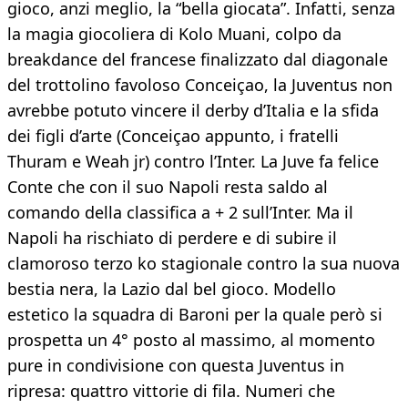
gioco, anzi meglio, la “bella giocata”. Infatti, senza
la magia giocoliera di Kolo Muani, colpo da
breakdance del francese finalizzato dal diagonale
del trottolino favoloso Conceiçao, la Juventus non
avrebbe potuto vincere il derby d’Italia e la sfida
dei figli d’arte (Conceiçao appunto, i fratelli
Thuram e Weah jr) contro l’Inter. La Juve fa felice
Conte che con il suo Napoli resta saldo al
comando della classifica a + 2 sull’Inter. Ma il
Napoli ha rischiato di perdere e di subire il
clamoroso terzo ko stagionale contro la sua nuova
bestia nera, la Lazio dal bel gioco. Modello
estetico la squadra di Baroni per la quale però si
prospetta un 4° posto al massimo, al momento
pure in condivisione con questa Juventus in
ripresa: quattro vittorie di fila. Numeri che