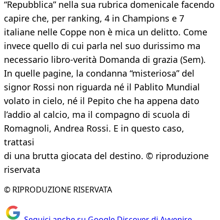
“Repubblica” nella sua rubrica domenicale facendo
capire che, per ranking, 4 in Champions e 7
italiane nelle Coppe non è mica un delitto. Come
invece quello di cui parla nel suo durissimo ma
necessario libro-verità Domanda di grazia (Sem).
In quelle pagine, la condanna “misteriosa” del
signor Rossi non riguarda né il Pablito Mundial
volato in cielo, né il Pepito che ha appena dato
l’addio al calcio, ma il compagno di scuola di
Romagnoli, Andrea Rossi. E in questo caso,
trattasi
di una brutta giocata del destino. © riproduzione
riservata
© RIPRODUZIONE RISERVATA
Seguici anche su Google Discover di Avvenire