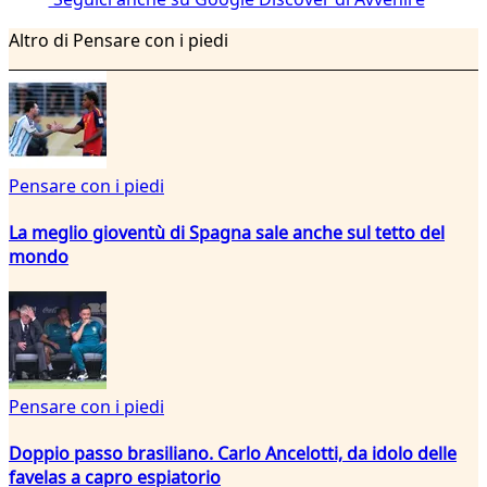
Altro di Pensare con i piedi
Pensare con i piedi
La meglio gioventù di Spagna sale anche sul tetto del
mondo
Pensare con i piedi
Doppio passo brasiliano. Carlo Ancelotti, da idolo delle
favelas a capro espiatorio