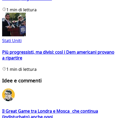
1 min di lettura
Stati Uniti
Più progressisti, ma divisi: così i Dem americani provano
a ripartire
1 min di lettura
Idee e commenti
Il Great Game tra Londra e Mosca che continua
(indisturbato) anche oggi