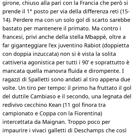
girone, chiuso alla pari con la Francia che però si
prende il 1° posto per via della differenza reti (15-
14). Perdere ma con un solo gol di scarto sarebbe
bastato per mantenere il primato. Ma contro i
francesi, privi anche della stella Mbappè, oltre a
far giganteggiare l’ex juventino Rabiot (doppietta
con doppia inzuccata) non si è vista la solita
cattiveria agonistica per tutti i 90’ e soprattutto è
mancata quella manovra fluida e dirompente. I
ragazzi di Spalletti sono andati al tiro appena due
volte. Un tiro per tempo: il primo ha fruttato il gol
del duttile Cambiaso e il secondo, una legnata del
redivivo cecchino Kean (11 gol finora tra
campionato e Coppa con la Fiorentina)
intercettata da Maignan. Troppo poco per
impaurire i vivaci galletti di Deschamps che così