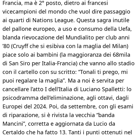
Francia, ma è 2° posto, dietro ai francesi
vicecampioni del mondo che vuol dire passaggio
ai quarti di Nations League. Questa sagra inutile
del pallone europeo, a uso e consumo della Uefa,
blanda rievocazione del Mundialito per club anni
’80 (Cruyff che si esibiva con la maglia del Milan)
piace solo ai bambini (la maggioranza dei 68mila
di San Siro per Italia-Francia) che vanno allo stadio
con il cartello con su scritto: “Tonali ti prego, mi
puoi regalare la maglia”. Ma a noi è servita per
cancellare l’atto I dell’Italia di Luciano Spalletti: lo
psicodramma dell’eliminazione, agli ottavi, dagli
Europei del 2024. Poi, da settembre, con gli esami
di riparazione, si è rivista la vecchia “banda
Mancini”, corretta e aggiornata da Lucio da
Certaldo che ha fatto 13. Tanti i punti ottenuti nel