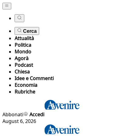
Cerca
Attualità
Politica
Mondo
Agorà
Podcast
Chiesa
Idee e Commenti
Economia
Rubriche
Abbonati
Accedi
August 6, 2026