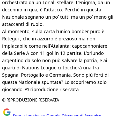
orchestrata da un Tonali stellare. L’enigma, da un
decennio in qua, è l’attacco. Perché in questa
Nazionale segnano un po’ tutti ma un po’ meno gli
attaccanti di ruolo.
Al momento, sulla carta l’unico bomber puro è
Retegui , che in azzurro è prezioso ma non
implacabile come nell’Atalanta: capocannoniere
della Serie A con 11 gol in 12 partite. L’oriundo
argentino da solo non può salvare la patria, e ai
quarti di Nations League ci toccherà una tra
Spagna, Portogallo e Germania. Sono più forti di
questa Nazionale spuntata? Lo scopriremo solo
giocando. © riproduzione riservata
© RIPRODUZIONE RISERVATA
Seguici anche su Google Discover di Avvenire