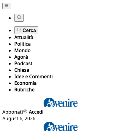
Cerca
Attualità
Politica
Mondo
Agorà
Podcast
Chiesa
Idee e Commenti
Economia
Rubriche
Abbonati
Accedi
August 6, 2026