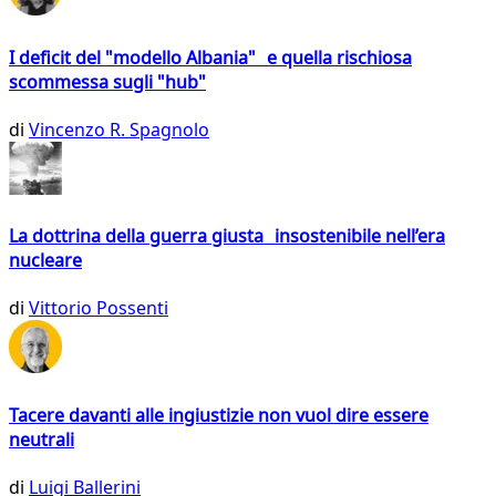
I deficit del "modello Albania" e quella rischiosa
scommessa sugli "hub"
di
Vincenzo R. Spagnolo
La dottrina della guerra giusta insostenibile nell’era
nucleare
di
Vittorio Possenti
Tacere davanti alle ingiustizie non vuol dire essere
neutrali
di
Luigi Ballerini