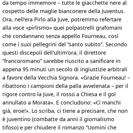
da tempo immemore – tutte le giacchette nere al
cospetto delle maglie bianconere della Juventus.
Ora, nell'era Pirlo alla Juve, potremmo refertare
alla voce «pirlismo» quei polpastrelli grafomani
che condannano senza appello Fourneau, così
come i suoi pellegrini del “santo subito”. Secondo
questi discepoli dell'ultim'ora, il direttore
“francoromano” sarebbe riuscito a sanificare in
appena 95 minuti un secolo di ingiustizie arbitrali
a favore della Vecchia Signora. «Grazie Fourneau! –
ribattono i campioni della palla avvelenata – per il
rigore contro la Juve, il rosso a Chiesa e il gol
annullato a Morata». E concludono: «Ci manchi
già, eroe!». Lo scriba, ci tiene a precisare, che non
è juventino (combatte da anni il giornalismo
tifoso) e per chiudere il romanzo “Uomini che