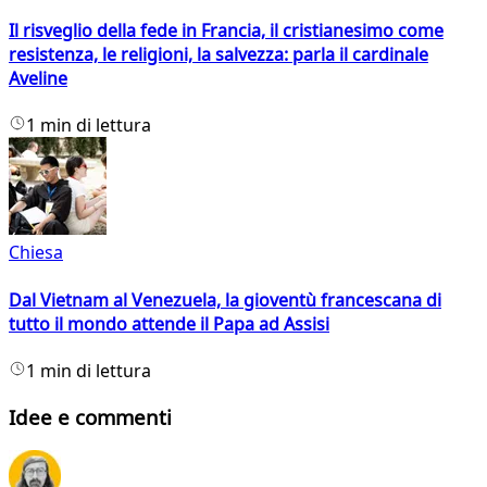
Il risveglio della fede in Francia, il cristianesimo come
resistenza, le religioni, la salvezza: parla il cardinale
Aveline
1 min di lettura
Chiesa
Dal Vietnam al Venezuela, la gioventù francescana di
tutto il mondo attende il Papa ad Assisi
1 min di lettura
Idee e commenti