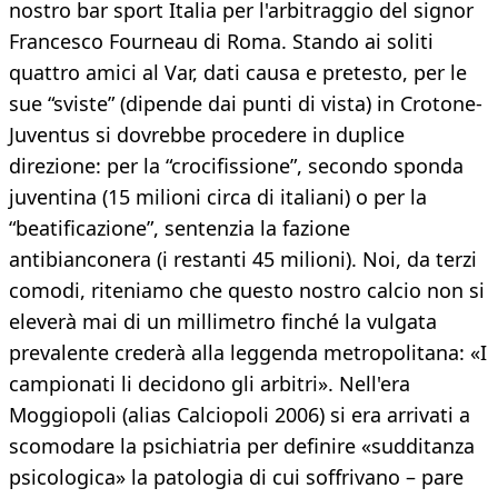
nostro bar sport Italia per l'arbitraggio del signor
Francesco Fourneau di Roma. Stando ai soliti
quattro amici al Var, dati causa e pretesto, per le
sue “sviste” (dipende dai punti di vista) in Crotone-
Juventus si dovrebbe procedere in duplice
direzione: per la “crocifissione”, secondo sponda
juventina (15 milioni circa di italiani) o per la
“beatificazione”, sentenzia la fazione
antibianconera (i restanti 45 milioni). Noi, da terzi
comodi, riteniamo che questo nostro calcio non si
eleverà mai di un millimetro finché la vulgata
prevalente crederà alla leggenda metropolitana: «I
campionati li decidono gli arbitri». Nell'era
Moggiopoli (alias Calciopoli 2006) si era arrivati a
scomodare la psichiatria per definire «sudditanza
psicologica» la patologia di cui soffrivano – pare