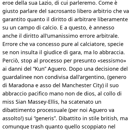
eroe della sua Lazio, di cui parleremo. Come è
giusto parlare del sacrosanto libero arbitrio che va
garantito quanto il diritto di arbitrare liberamente
su un campo di calcio. E a questo, è annesso
anche il diritto all'umanissimo errore arbitrale.
Errore che va concesso pure al calciatore, specie
se non insulta il giudice di gara, ma lo abbraccia.
Perciò, stop al processo per presunto «sessismo»
ai danni del “Kun” Aguero. Dopo una decisione del
guardalinee non condivisa dall'argentino, (genero
di Maradona e asso del Manchester City) il suo
abbraccio pacifico mano non de dios, al collo di
miss Sian Massey-Ellis, ha scatenato un
dibattimento processuale (per noi Aguero va
assolto!) sui “generis”. Dibattito in stile british, ma
comunque trash quanto quello scoppiato nel