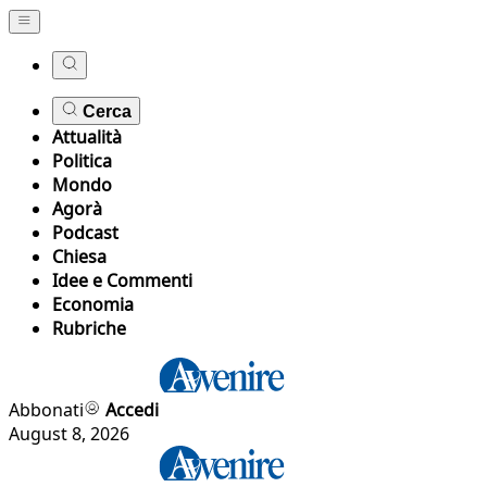
Cerca
Attualità
Politica
Mondo
Agorà
Podcast
Chiesa
Idee e Commenti
Economia
Rubriche
Abbonati
Accedi
August 8, 2026