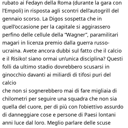
rubato ai Fedayn della Roma (durante la gara con
l’Empoli) in risposta agli scontri dell’autogrill del
gennaio scorso. La Digos sospetta che in
quell’occasione per la capitale si aggirassero
perfino delle cellule della “Wagner”, paramilitari
magari in licenza premio dalla guerra russo-
ucraina. Avete ancora dubbi sul fatto che il calcio
e il Risiko! siano ormai un’unica disciplina? Questi
folli da ultimo stadio dovrebbero scusarsi in
ginocchio davanti ai miliardi di tifosi puri del
calcio
che non si sognerebbero mai di fare migliaia di
chilometri per seguire una squadra che non sia
quella del cuore, per di più con l’obiettivo assurdo
di danneggiare cose e persone di Paesi lontani
anni luce dal loro. Meglio parlare delle scuse