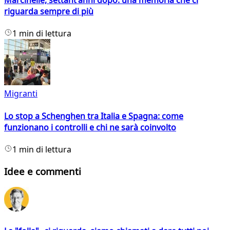
Marcinelle, settant'anni dopo: una memoria che ci
riguarda sempre di più
1 min di lettura
Migranti
Lo stop a Schenghen tra Italia e Spagna: come
funzionano i controlli e chi ne sarà coinvolto
1 min di lettura
Idee e commenti