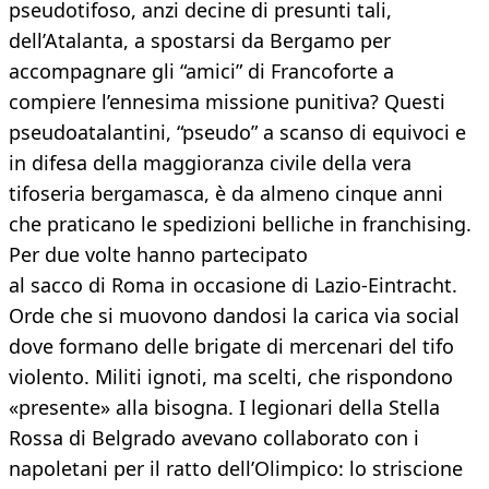
pseudotifoso, anzi decine di presunti tali,
dell’Atalanta, a spostarsi da Bergamo per
accompagnare gli “amici” di Francoforte a
compiere l’ennesima missione punitiva? Questi
pseudoatalantini, “pseudo” a scanso di equivoci e
in difesa della maggioranza civile della vera
tifoseria bergamasca, è da almeno cinque anni
che praticano le spedizioni belliche in franchising.
Per due volte hanno partecipato
al sacco di Roma in occasione di Lazio-Eintracht.
Orde che si muovono dandosi la carica via social
dove formano delle brigate di mercenari del tifo
violento. Militi ignoti, ma scelti, che rispondono
«presente» alla bisogna. I legionari della Stella
Rossa di Belgrado avevano collaborato con i
napoletani per il ratto dell’Olimpico: lo striscione