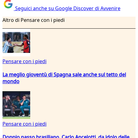
Seguici anche su Google Discover di Avvenire
Altro di Pensare con i piedi
Pensare con i piedi
La meglio gioventù di Spagna sale anche sul tetto del
mondo
Pensare con i piedi
Doppio passo brasiliano. Carlo Ancelotti, da idolo delle