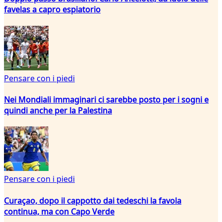
favelas a capro espiatorio
Pensare con i piedi
Nei Mondiali immaginari ci sarebbe posto per i sogni e
quindi anche per la Palestina
Pensare con i piedi
Curaçao, dopo il cappotto dai tedeschi la favola
continua, ma con Capo Verde