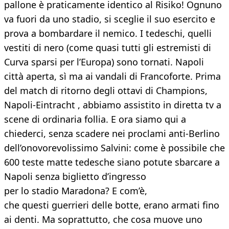
pallone è praticamente identico al Risiko! Ognuno
va fuori da uno stadio, si sceglie il suo esercito e
prova a bombardare il nemico. I tedeschi, quelli
vestiti di nero (come quasi tutti gli estremisti di
Curva sparsi per l’Europa) sono tornati. Napoli
città aperta, sì ma ai vandali di Francoforte. Prima
del match di ritorno degli ottavi di Champions,
Napoli-Eintracht , abbiamo assistito in diretta tv a
scene di ordinaria follia. E ora siamo qui a
chiederci, senza scadere nei proclami anti-Berlino
dell’onovorevolissimo Salvini: come è possibile che
600 teste matte tedesche siano potute sbarcare a
Napoli senza biglietto d’ingresso
per lo stadio Maradona? E com’è,
che questi guerrieri delle botte, erano armati fino
ai denti. Ma soprattutto, che cosa muove uno