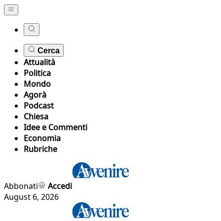
Cerca
Attualità
Politica
Mondo
Agorà
Podcast
Chiesa
Idee e Commenti
Economia
Rubriche
Abbonati
Accedi
August 6, 2026