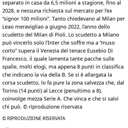
separato in casa da 6,5 milioni a stagione, fino al
2028, e nessuna richiesta sul mercato per l’ex
“signor 100 milioni”. Tanto chiedevano al Milan per
Leao meravigliao a giugno 2022, l’anno dello
scudetto del Milan di Pioli. Lo scudetto a Milano
può vincerlo solo l’Inter che soffre ma a “muso
corto” supera il Venezia del tenace Eusebio Di
Francesco, il quale lamenta tante pacche sulle
spalle, molti elogi, ma appena 8 punti in classifica
che indicano la via della B. Se si è allargata la
corsa scudetto, lo fa pure la zona salvezza che, dal
Torino (14 punti) al Lecce (penultimo a 8),
coinvolge mezza Serie A. Che vinca e che si salvi
chi può. © riproduzione riservata
© RIPRODUZIONE RISERVATA