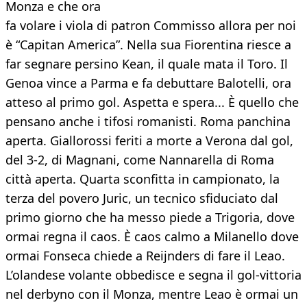
Monza e che ora
fa volare i viola di patron Commisso allora per noi
è “Capitan America”. Nella sua Fiorentina riesce a
far segnare persino Kean, il quale mata il Toro. Il
Genoa vince a Parma e fa debuttare Balotelli, ora
atteso al primo gol. Aspetta e spera... È quello che
pensano anche i tifosi romanisti. Roma panchina
aperta. Giallorossi feriti a morte a Verona dal gol,
del 3-2, di Magnani, come Nannarella di Roma
città aperta. Quarta sconfitta in campionato, la
terza del povero Juric, un tecnico sfiduciato dal
primo giorno che ha messo piede a Trigoria, dove
ormai regna il caos. È caos calmo a Milanello dove
ormai Fonseca chiede a Reijnders di fare il Leao.
L’olandese volante obbedisce e segna il gol-vittoria
nel derbyno con il Monza, mentre Leao è ormai un