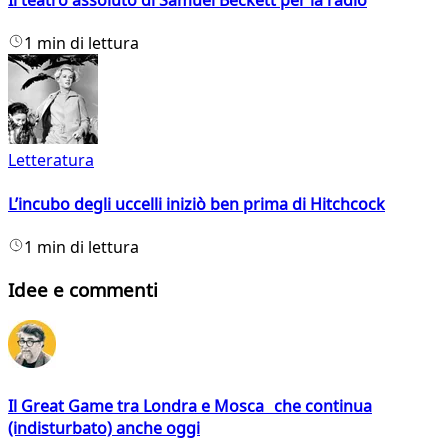
Il teatro assoluto di Samuel Beckett per la radio
1 min di lettura
Letteratura
L’incubo degli uccelli iniziò ben prima di Hitchcock
1 min di lettura
Idee e commenti
Il Great Game tra Londra e Mosca che continua
(indisturbato) anche oggi