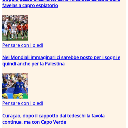
favelas a capro espiatorio
Pensare con i piedi
Nei Mondiali immaginari ci sarebbe posto per i sogni e
quindi anche per la Palestina
Pensare con i piedi
Curaçao, dopo il cappotto dai tedeschi la favola
continua, ma con Capo Verde