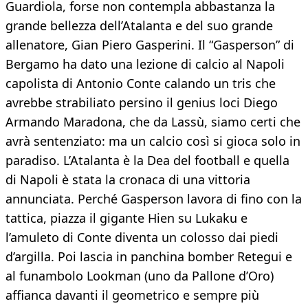
Guardiola, forse non contempla abbastanza la
grande bellezza dell’Atalanta e del suo grande
allenatore, Gian Piero Gasperini. Il “Gasperson” di
Bergamo ha dato una lezione di calcio al Napoli
capolista di Antonio Conte calando un tris che
avrebbe strabiliato persino il genius loci Diego
Armando Maradona, che da Lassù, siamo certi che
avrà sentenziato: ma un calcio così si gioca solo in
paradiso. L’Atalanta è la Dea del football e quella
di Napoli è stata la cronaca di una vittoria
annunciata. Perché Gasperson lavora di fino con la
tattica, piazza il gigante Hien su Lukaku e
l’amuleto di Conte diventa un colosso dai piedi
d’argilla. Poi lascia in panchina bomber Retegui e
al funambolo Lookman (uno da Pallone d’Oro)
affianca davanti il geometrico e sempre più