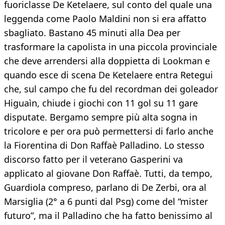
fuoriclasse De Ketelaere, sul conto del quale una
leggenda come Paolo Maldini non si era affatto
sbagliato. Bastano 45 minuti alla Dea per
trasformare la capolista in una piccola provinciale
che deve arrendersi alla doppietta di Lookman e
quando esce di scena De Ketelaere entra Retegui
che, sul campo che fu del recordman dei goleador
Higuaìn, chiude i giochi con 11 gol su 11 gare
disputate. Bergamo sempre più alta sogna in
tricolore e per ora può permettersi di farlo anche
la Fiorentina di Don Raffaè Palladino. Lo stesso
discorso fatto per il veterano Gasperini va
applicato al giovane Don Raffaè. Tutti, da tempo,
Guardiola compreso, parlano di De Zerbi, ora al
Marsiglia (2° a 6 punti dal Psg) come del “mister
futuro”, ma il Palladino che ha fatto benissimo al