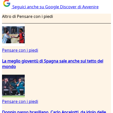
Seguici anche su Google Discover di Avvenire
Altro di Pensare con i piedi
Pensare con i piedi
La meglio gioventù di Spagna sale anche sul tetto del
mondo
Pensare con i piedi
Doppio passo brasiliano. Carlo Ancelotti, da idolo delle