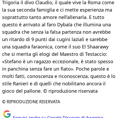
Trigoria il divo Claudio, il quale vive la Roma come
la sua seconda famiglia e ci mette esperienza ma
soprattutto tanto amore nell’allenarla. E tutto
questo è arrivato al faro Dybala che illumina una
squadra che senza la falsa partenza non avrebbe
un ritardo di 9 punti dai cugini laziali e sarebbe
una squadra faraonica, come il suo El Shaarawy
che si merita gli elogi del Maestro di Testaccio:
«Stefano è un ragazzo eccezionale, è stato spesso
in panchina senza fare un fiato». Poche parole e
molti fatti, conoscenza e riconoscenza, questo è lo
stile Ranieri e di quelli che nobilitano ancora il
gioco del pallone. © riproduzione riservata
© RIPRODUZIONE RISERVATA
Seguici anche su Google Discover di Avvenire