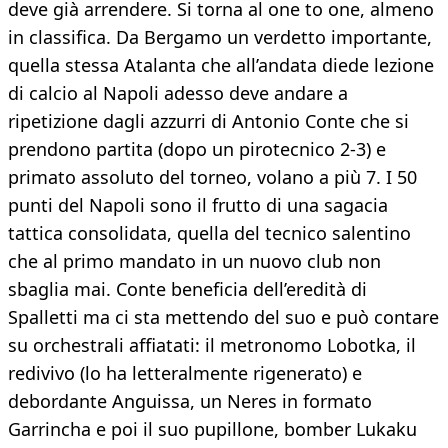
deve già arrendere. Si torna al one to one, almeno
in classifica. Da Bergamo un verdetto importante,
quella stessa Atalanta che all’andata diede lezione
di calcio al Napoli adesso deve andare a
ripetizione dagli azzurri di Antonio Conte che si
prendono partita (dopo un pirotecnico 2-3) e
primato assoluto del torneo, volano a più 7. I 50
punti del Napoli sono il frutto di una sagacia
tattica consolidata, quella del tecnico salentino
che al primo mandato in un nuovo club non
sbaglia mai. Conte beneficia dell’eredità di
Spalletti ma ci sta mettendo del suo e può contare
su orchestrali affiatati: il metronomo Lobotka, il
redivivo (lo ha letteralmente rigenerato) e
debordante Anguissa, un Neres in formato
Garrincha e poi il suo pupillone, bomber Lukaku