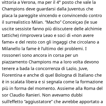
vittoria a Verona, ma per il 4° posto che vale la
Champions deve guardarsi dalla Juventus che
placa la pareggite vincendo e convincendo contro
il surrealistico Milan. “Macho” Conceiçao (le sue
uscite sessiste fanno più diiscutere delle alchimie
tattiche) rimprovera Leao e soci di «non avere
fame» e del resto con gli ingaggi che circolano a
Milanello la fame è l’ultimo dei problemi. I
rossoneri sono ancora in corsa per un
piazzamento Champions ma a loro volta devono
tenere a bada la concorrenza di Lazio, Juve,
Fiorentina e anche di quel Bologna di Italiano che
è in scalata libera e si segnala come la formazione
più in forma del momento. Assieme alla Roma del
sor Claudio Ranieri. Non avevamo dubbi
sull’effetto “aggiustatore” che avrebbe apportato a