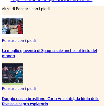
Altro di Pensare con i piedi
Pensare con i piedi
La meglio gioventù di Spagna sale anche sul tetto del
mondo
Pensare con i piedi
Doppio passo brasiliano. Carlo Ancelotti, da idolo delle
favelas a capro espiatorio