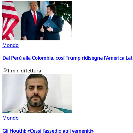
Mondo
Dal Perù alla Colombia, così Trump ridisegna l'America Lat
1 min di lettura
Mondo
Gli Houthi: «Cessi l’assedio agli yemeniti»