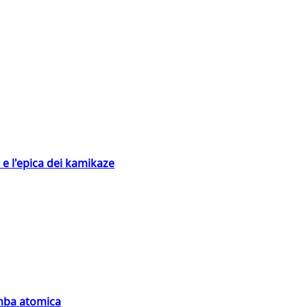
 e l'epica dei kamikaze
omba atomica