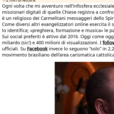
Ogni volta che mi avventuro nell’infosfera ecclesial
missionari digitali di quelle Chiese registra a confro
è un religioso dei Carmelitani messaggeri dello Spir
Come diversi altri evangelizzatori online esercita i
lo identifica; «preghiera, formazione e musica» le pa
Sui social preferiti è attivo dal 2016. Oggi come ogg
miliardo (sic!) e 400 milioni di visualizzazioni. I
follo
ufficiali. Su
Facebook
invece lo seguono “solo” in 2,
movimento brasiliano dell’area carismatica cattolica