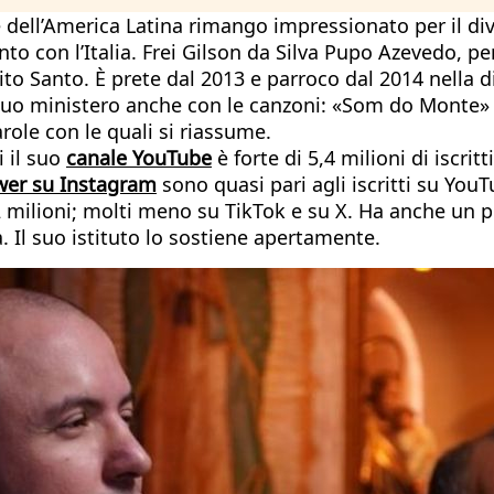
e dell’America Latina rimango impressionato per il di
nto con l’Italia. Frei Gilson da Silva Pupo Azevedo, pe
ito Santo. È prete dal 2013 e parroco dal 2014 nella 
l suo ministero anche con le canzoni: «Som do Monte» (
role con le quali si riassume.
i il suo
canale YouTube
è forte di 5,4 milioni di iscrit
wer su Instagram
sono quasi pari agli iscritti su You
2 milioni; molti meno su TikTok e su X. Ha anche un
. Il suo istituto lo sostiene apertamente.