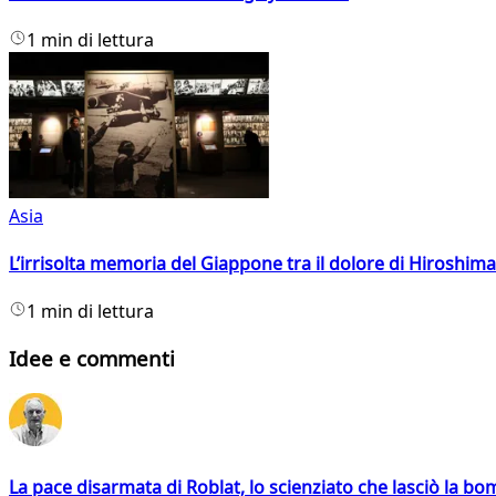
1 min di lettura
Asia
L’irrisolta memoria del Giappone tra il dolore di Hiroshima
1 min di lettura
Idee e commenti
La pace disarmata di Roblat, lo scienziato che lasciò la b