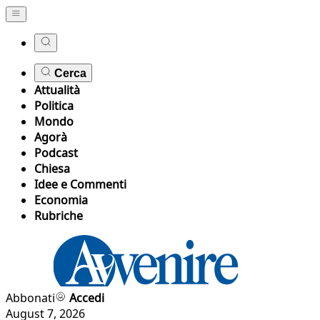
Cerca
Attualità
Politica
Mondo
Agorà
Podcast
Chiesa
Idee e Commenti
Economia
Rubriche
Abbonati
Accedi
August 7, 2026