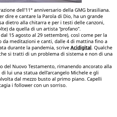
razione dell’11° anniversario della GMG brasiliana.
r dire e cantare la Parola di Dio, ha un grande
 dietro alla chitarra e per i testi delle canzoni,
olte) da quella di un artista “profano”.
dal 15 agosto al 29 settembre), così come per la
 da meditazioni e canti, dalle 4 di mattina fino a
è nata durante la pandemia, scrive
Acidigital
. Qualche
 che si tratti di un problema di sistema e non di una
ano del Nuovo Testamento, rimanendo ancorato alla
 di lui una statua dell’arcangelo Michele e gli
talvolta dal mezzo busto al primo piano. Capelli
ntagia i follower con un sorriso.