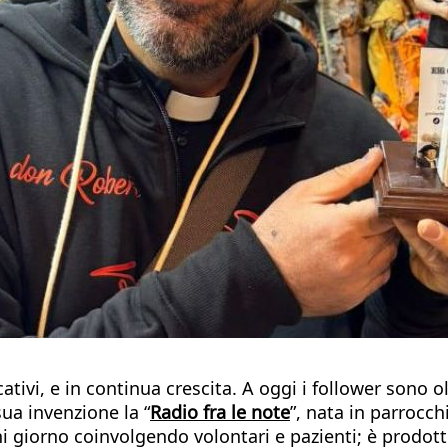
tivi, e in continua crescita. A oggi i follower sono o
ua invenzione la “
Radio fra le note
”, nata in parrocc
 giorno coinvolgendo volontari e pazienti; è prodotto