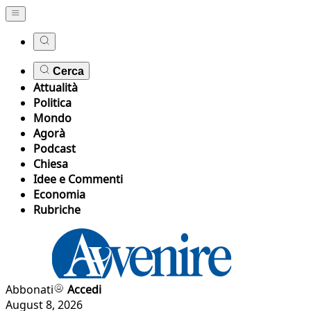
Cerca
Attualità
Politica
Mondo
Agorà
Podcast
Chiesa
Idee e Commenti
Economia
Rubriche
Abbonati
Accedi
August 8, 2026