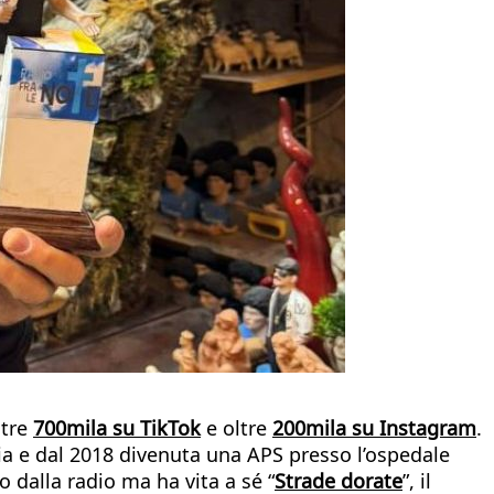
ltre
700mila su TikTok
e oltre
200mila su Instagram
.
hia e dal 2018 divenuta una APS presso l’ospedale
 dalla radio ma ha vita a sé “
Strade dorate
”, il