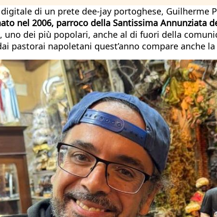
 digitale di un prete dee-jay portoghese, Guilherme P
nato nel 2006, parroco della Santissima Annunziata d
a, uno dei più popolari, anche al di fuori della comunic
 dai pastorai napoletani quest’anno compare anche la 