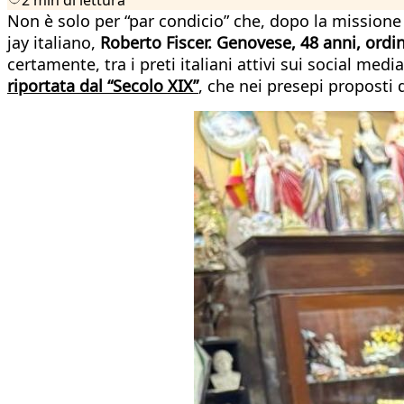
Non è solo per “par condicio” che, dopo la missione
jay italiano,
Roberto Fiscer. Genovese, 48 anni, ordi
certamente, tra i preti italiani attivi sui social medi
riportata dal “Secolo XIX”
, che nei presepi proposti