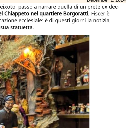
eixoto, passo a narrare quella di un prete ex dee-
el Chiappeto nel quartiere Borgoratti
, Fiscer è
azione ecclesiale: è di questi giorni la notizia,
sua statuetta.