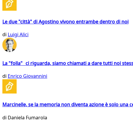
Le due "città" di Agostino vivono entrambe dentro di noi
di
Luigi Alici
La "folla" ci riguarda, siamo chiamati a dare tutti noi stess
di
Enrico Giovannini
Marcinelle, se la memoria non diventa azione è solo una 
di
Daniela Fumarola