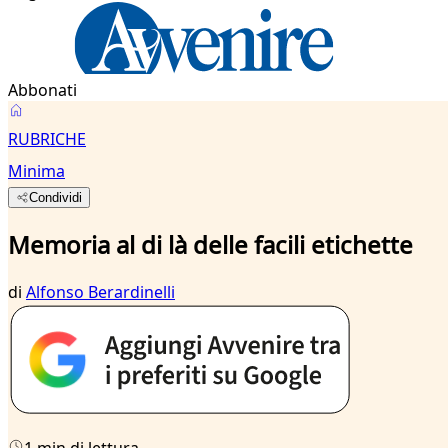
Abbonati
RUBRICHE
Minima
Condividi
Memoria al di là delle facili etichette
di
Alfonso Berardinelli
1 min di lettura