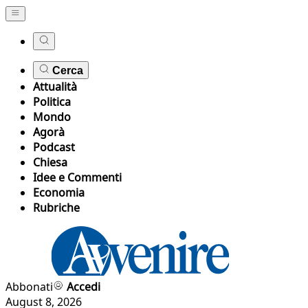
Cerca
Attualità
Politica
Mondo
Agorà
Podcast
Chiesa
Idee e Commenti
Economia
Rubriche
Abbonati
Accedi
August 8, 2026