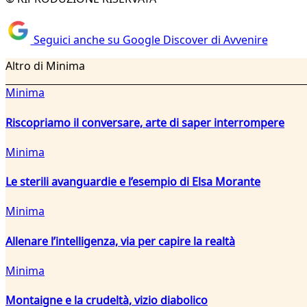
Seguici anche su Google Discover di Avvenire
Altro di Minima
Minima
Riscopriamo il conversare, arte di saper interrompere
Minima
Le sterili avanguardie e l’esempio di Elsa Morante
Minima
Allenare l’intelligenza, via per capire la realtà
Minima
Montaigne e la crudeltà, vizio diabolico