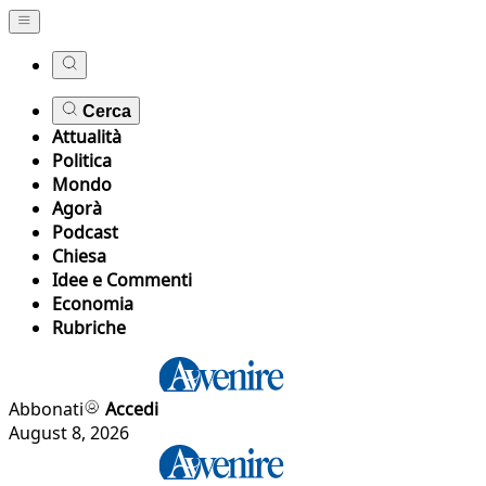
Cerca
Attualità
Politica
Mondo
Agorà
Podcast
Chiesa
Idee e Commenti
Economia
Rubriche
Abbonati
Accedi
August 8, 2026