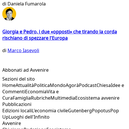
di
Daniela Fumarola
Giorgia e Pedro, i due «opposti» che tirando la corda
rischiano di spezzare l'Europa
di
Marco Iasevoli
Abbonati ad Avvenire
Sezioni del sito
Home
Attualità
Politica
Mondo
Agorà
Podcast
Chiesa
Idee e
Commenti
Economia
Vita e
Cura
Famiglia
Rubriche
Multimedia
Ecosistema avvenire
Pubblicazioni
Edizioni locali
L'economia civile
Gutenberg
Popotus
Pop
Up
Luoghi dell'Infinito
Avvenire