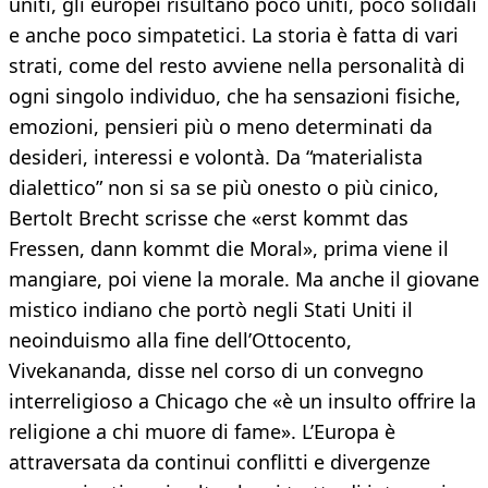
uniti, gli europei risultano poco uniti, poco solidali
e anche poco simpatetici. La storia è fatta di vari
strati, come del resto avviene nella personalità di
ogni singolo individuo, che ha sensazioni fisiche,
emozioni, pensieri più o meno determinati da
desideri, interessi e volontà. Da “materialista
dialettico” non si sa se più onesto o più cinico,
Bertolt Brecht scrisse che «erst kommt das
Fressen, dann kommt die Moral», prima viene il
mangiare, poi viene la morale. Ma anche il giovane
mistico indiano che portò negli Stati Uniti il
neoinduismo alla fine dell’Ottocento,
Vivekananda, disse nel corso di un convegno
interreligioso a Chicago che «è un insulto offrire la
religione a chi muore di fame». L’Europa è
attraversata da continui conflitti e divergenze