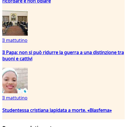
ricordare e non odiare
Il mattutino
Il Papa: non si può ridurre la guerra a una distinzione tra
buoni e cattivi
Il mattutino
Studentessa cristiana lapidata a morte. «Blasfema»