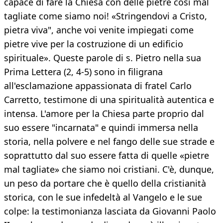
capace di fare la Chiesa con delle pietre così mal
tagliate come siamo noi! «Stringendovi a Cristo,
pietra viva", anche voi venite impiegati come
pietre vive per la costruzione di un edificio
spirituale». Queste parole di s. Pietro nella sua
Prima Lettera (2, 4-5) sono in filigrana
all'esclamazione appassionata di fratel Carlo
Carretto, testimone di una spiritualità autentica e
intensa. L'amore per la Chiesa parte proprio dal
suo essere "incarnata" e quindi immersa nella
storia, nella polvere e nel fango delle sue strade e
soprattutto dal suo essere fatta di quelle «pietre
mal tagliate» che siamo noi cristiani. C'è, dunque,
un peso da portare che è quello della cristianità
storica, con le sue infedeltà al Vangelo e le sue
colpe: la testimonianza lasciata da Giovanni Paolo