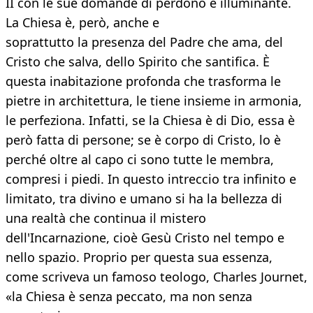
II con le sue domande di perdono è illuminante.
La Chiesa è, però, anche e
soprattutto la presenza del Padre che ama, del
Cristo che salva, dello Spirito che santifica. È
questa inabitazione profonda che trasforma le
pietre in architettura, le tiene insieme in armonia,
le perfeziona. Infatti, se la Chiesa è di Dio, essa è
però fatta di persone; se è corpo di Cristo, lo è
perché oltre al capo ci sono tutte le membra,
compresi i piedi. In questo intreccio tra infinito e
limitato, tra divino e umano si ha la bellezza di
una realtà che continua il mistero
dell'Incarnazione, cioè Gesù Cristo nel tempo e
nello spazio. Proprio per questa sua essenza,
come scriveva un famoso teologo, Charles Journet,
«la Chiesa è senza peccato, ma non senza