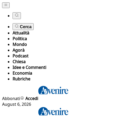
Cerca
Attualità
Politica
Mondo
Agorà
Podcast
Chiesa
Idee e Commenti
Economia
Rubriche
Abbonati
Accedi
August 6, 2026