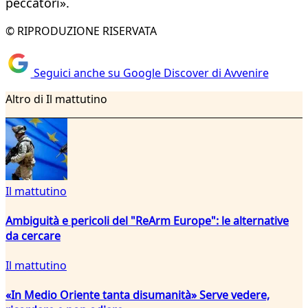
peccatori».
© RIPRODUZIONE RISERVATA
Seguici anche su Google Discover di Avvenire
Altro di Il mattutino
Il mattutino
Ambiguità e pericoli del "ReArm Europe": le alternative
da cercare
Il mattutino
«In Medio Oriente tanta disumanità» Serve vedere,