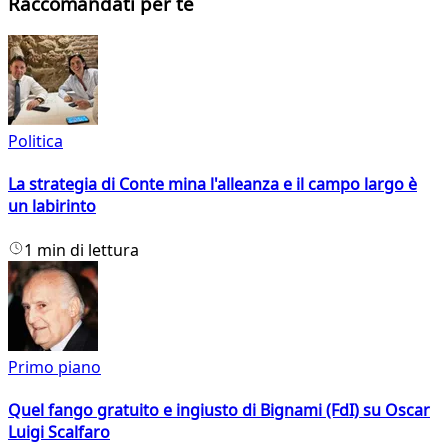
Raccomandati per te
Politica
La strategia di Conte mina l'alleanza e il campo largo è
un labirinto
1 min di lettura
Primo piano
Quel fango gratuito e ingiusto di Bignami (FdI) su Oscar
Luigi Scalfaro