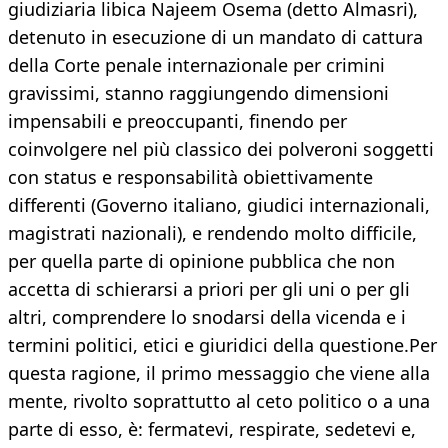
giudiziaria libica Najeem Osema (detto Almasri),
detenuto in esecuzione di un mandato di cattura
della Corte penale internazionale per crimini
gravissimi, stanno raggiungendo dimensioni
impensabili e preoccupanti, finendo per
coinvolgere nel più classico dei polveroni soggetti
con status e responsabilità obiettivamente
differenti (Governo italiano, giudici internazionali,
magistrati nazionali), e rendendo molto difficile,
per quella parte di opinione pubblica che non
accetta di schierarsi a priori per gli uni o per gli
altri, comprendere lo snodarsi della vicenda e i
termini politici, etici e giuridici della questione.Per
questa ragione, il primo messaggio che viene alla
mente, rivolto soprattutto al ceto politico o a una
parte di esso, è: fermatevi, respirate, sedetevi e,