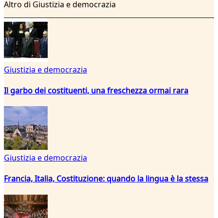
Altro di Giustizia e democrazia
Giustizia e democrazia
Il garbo dei costituenti, una freschezza ormai rara
Giustizia e democrazia
Francia, Italia, Costituzione: quando la lingua è la stessa