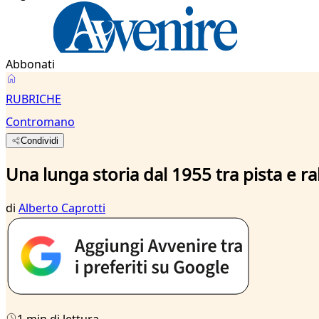
Abbonati
RUBRICHE
Contromano
Condividi
Una lunga storia dal 1955 tra pista e ral
di
Alberto Caprotti
1 min di lettura