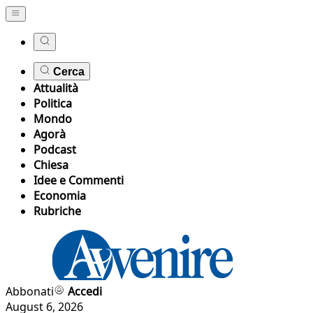
Cerca
Attualità
Politica
Mondo
Agorà
Podcast
Chiesa
Idee e Commenti
Economia
Rubriche
Abbonati
Accedi
August 6, 2026