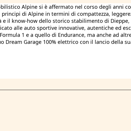
listico Alpine si è affermato nel corso degli anni con
principi di Alpine in termini di compattezza, leggerez
tà e il know-how dello storico stabilimento di Diepp
dicato alle auto sportive innovative, autentiche ed 
Formula 1 e a quello di Endurance, ma anche ad altre 
o Dream Garage 100% elettrico con il lancio della sua 