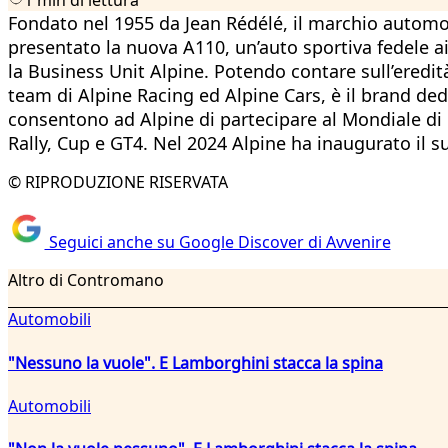
Fondato nel 1955 da Jean Rédélé, il marchio automobi
presentato la nuova A110, un’auto sportiva fedele ai 
la Business Unit Alpine. Potendo contare sull’eredi
team di Alpine Racing ed Alpine Cars, è il brand de
consentono ad Alpine di partecipare al Mondiale di 
Rally, Cup e GT4. Nel 2024 Alpine ha inaugurato il su
© RIPRODUZIONE RISERVATA
Seguici anche su Google Discover di Avvenire
Altro di Contromano
Automobili
"Nessuno la vuole". E Lamborghini stacca la spina
Automobili