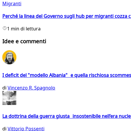
Migranti
Perché la linea del Governo sugli hub per migranti cozza con
1 min di lettura
Idee e commenti
I deficit del "modello Albania" e quella rischiosa scommes
di
Vincenzo R. Spagnolo
La dottrina della guerra giusta insostenibile nell’era nucl
di
Vittorio Possenti