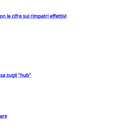
 le cifre sui rimpatri effettivi
sa sugli "hub"
eare