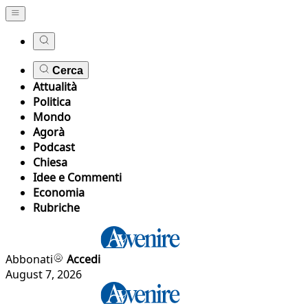
Cerca
Attualità
Politica
Mondo
Agorà
Podcast
Chiesa
Idee e Commenti
Economia
Rubriche
Abbonati
Accedi
August 7, 2026