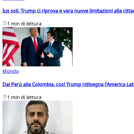
Ius soli, Trump ci riprova e vara nuove limitazioni alla citt
1 min di lettura
Mondo
Dal Perù alla Colombia, così Trump ridisegna l'America Lat
1 min di lettura