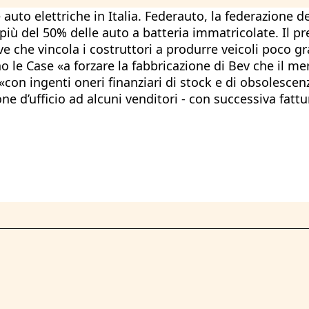
 auto elettriche in Italia. Federauto, la federazione 
sa più del 50% delle auto a batteria immatricolate. Il
 che vincola i costruttori a produrre veicoli poco gr
o le Case «a forzare la fabbricazione di Bev che il me
 «con ingenti oneri finanziari di stock e di obsolesce
ne d’ufficio ad alcuni venditori - con successiva fattu