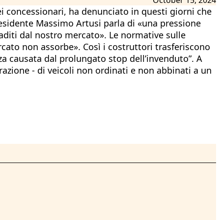
dei concessionari, ha denunciato in questi giorni che
 presidente Massimo Artusi parla di «una pressione
aditi dal nostro mercato». Le normative sulle
rcato non assorbe». Così i costruttori trasferiscono
nza causata dal prolungato stop dell’invenduto”. A
razione - di veicoli non ordinati e non abbinati a un