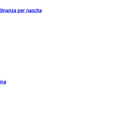
adinanza per nascita
ina