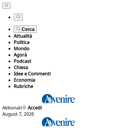
Cerca
Attualità
Politica
Mondo
Agorà
Podcast
Chiesa
Idee e Commenti
Economia
Rubriche
Abbonati
Accedi
August 7, 2026