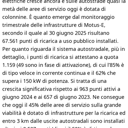
elettriche cresce ancora e sulle autostrade quasi la
metà delle aree di servizio oggi è dotata di
colonnine. È quanto emerge dal monitoraggio
trimestrale delle infrastrutture di Motus-E,
secondo il quale al 30 giugno 2025 risultano
67.561 punti di ricarica a uso pubblico installati.
Per quanto riguarda il sistema autostradale, più in
dettaglio, i punti di ricarica si attestano a quota
1.159 (49 sono in fase di attivazione), di cui l’85% è
di tipo veloce in corrente continua e il 62% che
supera i 150 kW di potenza. Si tratta di una
crescita significativa rispetto ai 963 punti attivi a
giugno 2024 e ai 657 di giugno 2023. Ne consegue
che oggi il 45% delle aree di servizio sulla grande
viabilità è dotato di infrastrutture per la ricarica ed
entro 3 km dalle uscite autostradali sono installati