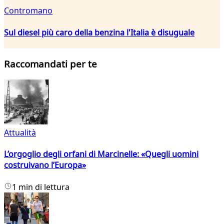
Contromano
Sul diesel più caro della benzina l'Italia è disuguale
Raccomandati per te
Attualità
L’orgoglio degli orfani di Marcinelle: «Quegli uomini
costruivano l’Europa»
1 min di lettura