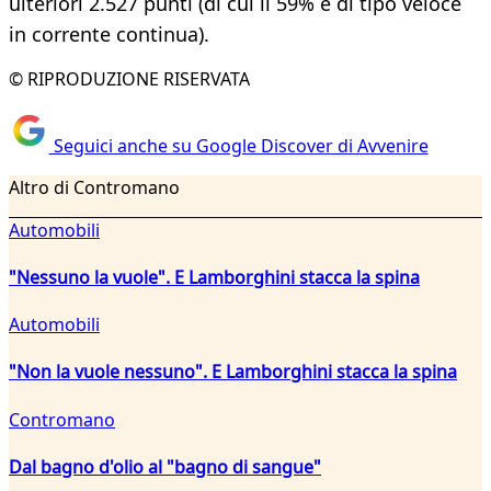
ulteriori 2.527 punti (di cui il 59% è di tipo veloce
in corrente continua).
© RIPRODUZIONE RISERVATA
Seguici anche su Google Discover di Avvenire
Altro di Contromano
Automobili
"Nessuno la vuole". E Lamborghini stacca la spina
Automobili
"Non la vuole nessuno". E Lamborghini stacca la spina
Contromano
Dal bagno d'olio al "bagno di sangue"