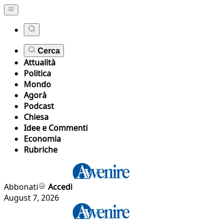
Cerca
Attualità
Politica
Mondo
Agorà
Podcast
Chiesa
Idee e Commenti
Economia
Rubriche
Abbonati
Accedi
August 7, 2026