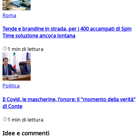
Roma
Tende e brandine in strada, per i 400 accampati di Spin
Time soluzione ancora lontana
1 min di lettura
Politica
Il Covid, le mascherine, l'onore: il "momento della verità"
di Conte
1 min di lettura
Idee e commenti