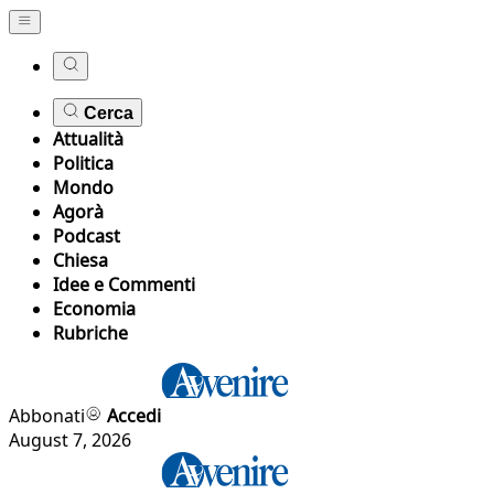
Cerca
Attualità
Politica
Mondo
Agorà
Podcast
Chiesa
Idee e Commenti
Economia
Rubriche
Abbonati
Accedi
August 7, 2026