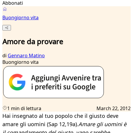
Abbonati
Buongiorno vita
Amore da provare
di
Gennaro Matino
Buongiorno vita
1 min di lettura
March 22, 2012
Hai insegnato al tuo popolo che il giusto deve
amare gli uomini (Sap 12,19a).
Amare gli uomini è
il comandamento del giusto, vano sarebbe