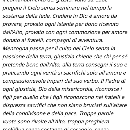
pregare il Cielo senza seminare nel tempo la
sostanza della fede. Credere in Dio è amore da
provare, provato ogni istante per dono ricevuto
dall'Alto, provato con ogni commozione per amore
donato ai fratelli, compagni di avventura.
Menzogna passa per il culto del Cielo senza la
passione della terra, giustizia chiede che chi per sé
pretende bene dall'Alto, alla terra consegni il suo e
praticando ogni verità si sacrifichi solo all'amore e
compassionevole impari dal suo verbo. Il Padre di
ogni giustizia, Dio della misericordia, riconosce i
figli per quello che i figli riconoscono nei fratelli e
disprezza sacrifici che non siano bruciati sull'altare
della condivisone e della pace. Troppe parole
vuote sono rivolte all'Alto, troppa preghiera
melliflua senza sostanza di coraggio, senza