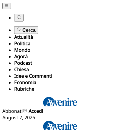
Cerca
Attualità
Politica
Mondo
Agorà
Podcast
Chiesa
Idee e Commenti
Economia
Rubriche
Abbonati
Accedi
August 7, 2026