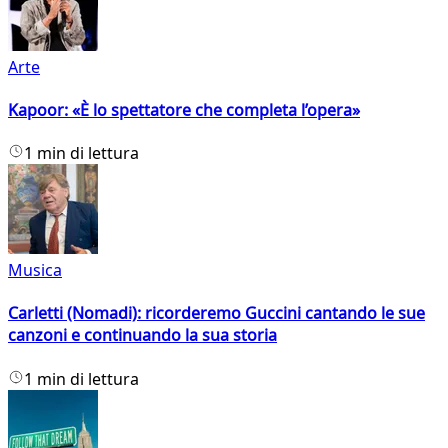
Arte
Kapoor: «È lo spettatore che completa l’opera»
1 min di lettura
Musica
Carletti (Nomadi): ricorderemo Guccini cantando le sue
canzoni e continuando la sua storia
1 min di lettura