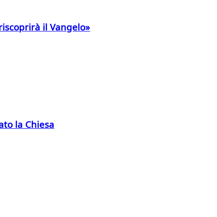
riscoprirà il Vangelo»
to la Chiesa