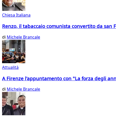
Chiesa Italiana
Renzo, il tabaccaio comunista convertito da san 
di
Michele Brancale
Attualità
A Firenze l'appuntamento con "La forza degli ann
di
Michele Brancale