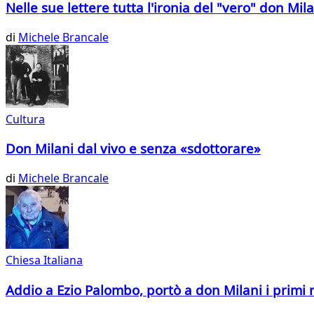
Nelle sue lettere tutta l'ironia del "vero" don Mil
di
Michele Brancale
Cultura
Don Milani dal vivo e senza «sdottorare»
di
Michele Brancale
Chiesa Italiana
Addio a Ezio Palombo, portò a don Milani i primi 