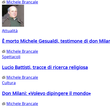
di
Michele Brancale
Attualità
È morto Michele Gesualdi, testimone di don Mila
di
Michele Brancale
Spettacoli
Lucio Battisti, tracce di ricerca religiosa
di
Michele Brancale
Cultura
Don Milani: «Volevo dipingere il mondo»
di
Michele Brancale