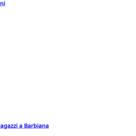
ani
ragazzi a Barbiana