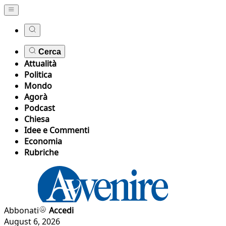
Cerca
Attualità
Politica
Mondo
Agorà
Podcast
Chiesa
Idee e Commenti
Economia
Rubriche
Abbonati
Accedi
August 6, 2026