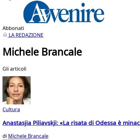
Abbonati
LA REDAZIONE
Michele Brancale
Gli articoli
Cultura
Anastasjia Piliavskji: «La risata di Odessa è min
di
Michele Brancale