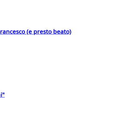
Francesco (e presto beato)
i"