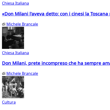
Chiesa Italiana
«Don Milani l'aveva detto: con i cinesi la Toscana 
di
Michele Brancale
Chiesa Italiana
Don Milani, prete incompreso che ha sempre ama
di
Michele Brancale
Cultura