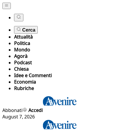
Cerca
Attualità
Politica
Mondo
Agorà
Podcast
Chiesa
Idee e Commenti
Economia
Rubriche
Abbonati
Accedi
August 7, 2026