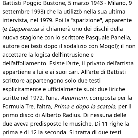
Battisti Poggio Bustone, 5 marzo 1943 - Milano, 9
settembre 1998) che la utilizzò nella sua ultima
intervista, nel 1979. Poi la "sparizione", apparente
(e
L’apparenza
si chiamerà uno dei dischi della
nuova stagione con lo scrittore Pasquale Panella,
autore dei testi dopo il sodalizio con Mogol); il non
accettare la logica dell’intrusione e
dell’affollamento. Esiste l’arte, il privato dell’artista
appartiene a lui e ai suoi cari. All’arte di Battisti
scrittore appartengono solo due testi
esplicitamente e ufficialmente suoi: due liriche
scritte nel 1972, l’una,
Aeternum
, composta per la
Formula Tre, l’altra,
Prima e dopo la scatola
, per il
primo disco di Alberto Radius. Di nessuna delle
due aveva predisposto le musiche. Di 11 righe la
prima e di 12 la seconda. Si tratta di due testi