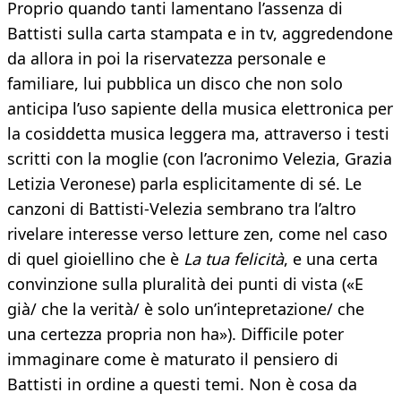
Proprio quando tanti lamentano l’assenza di
Battisti sulla carta stampata e in tv, aggredendone
da allora in poi la riservatezza personale e
familiare, lui pubblica un disco che non solo
anticipa l’uso sapiente della musica elettronica per
la cosiddetta musica leggera ma, attraverso i testi
scritti con la moglie (con l’acronimo Velezia, Grazia
Letizia Veronese) parla esplicitamente di sé. Le
canzoni di Battisti-Velezia sembrano tra l’altro
rivelare interesse verso letture zen, come nel caso
di quel gioiellino che è
La tua felicità
, e una certa
convinzione sulla pluralità dei punti di vista («E
già/ che la verità/ è solo un’intepretazione/ che
una certezza propria non ha»). Difficile poter
immaginare come è maturato il pensiero di
Battisti in ordine a questi temi. Non è cosa da