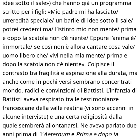
idee sotto il sale») che hanno già un programma
scritto per i figli: «Mio padre mi ha lasciato/
un’eredità speciale/ un barile di idee sotto il sale/
potrei crederci ma/ l’istinto mio non mente/ prima
e dopo la scatola non c’è niente/ Eppure l’anima è/
immortale/ se così non è allora cantare cosa vale/
uomo libero che/ vivi nella mia mente/ prima e
dopo la scatola non c’è niente». Colpisce il
contrasto tra fragilità e aspirazione alla durata, ma
anche come in pochi versi sembrano concentrati
mondo, radici e convinzioni di Battisti. L’infanzia di
Battisti aveva respirato tra le testimonianze
francescane della valle reatina (vi sono accenni in
alcune interviste) e una certa religiosità dalla
quale sembrerà allontanarsi. Ne aveva parlato due
anni prima di 1’
Aeternum
e
Prima e dopo la