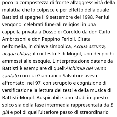
poco la compostezza di fronte all’aggressività della
malattia che lo colpisce e per effetto della quale
Battisti si spegne il 9 settembre del 1998. Per lui
vengono celebrati funerali religiosi in una
cappella privata a Dosso di Coroldo da don Carlo
Ambrosoni e don Peppino Ferioli. Citata
nell’omelia, in chiave simbolica,
Acqua azzurra,
acqua chiara
, il cui testo è di Mogol, uno dei pochi
ammessi alle esequie. L’interpretazione datane da
Battisti è esemplare di quell’
Alchimia del verso
cantato
con cui Gianfranco Salvatore aveva
affrontato, nel 97, con scrupolo e cognizione di
versificazione la lettura dei testi e della musica di
Battisti-Mogol. Auspicabili sono studi in questo
solco sia della fase intermedia rappresentata da
E
già
e poi di quell’ulteriore passo di straordinario