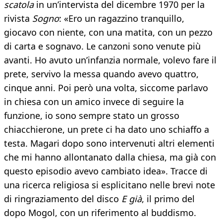
scatola
in un’intervista del dicembre 1970 per la
rivista
Sogno
: «Ero un ragazzino tranquillo,
giocavo con niente, con una matita, con un pezzo
di carta e sognavo. Le canzoni sono venute più
avanti. Ho avuto un’infanzia normale, volevo fare il
prete, servivo la messa quando avevo quattro,
cinque anni. Poi però una volta, siccome parlavo
in chiesa con un amico invece di seguire la
funzione, io sono sempre stato un grosso
chiacchierone, un prete ci ha dato uno schiaffo a
testa. Magari dopo sono intervenuti altri elementi
che mi hanno allontanato dalla chiesa, ma già con
questo episodio avevo cambiato idea». Tracce di
una ricerca religiosa si esplicitano nelle brevi note
di ringraziamento del disco
E già
, il primo del
dopo Mogol, con un riferimento al buddismo.