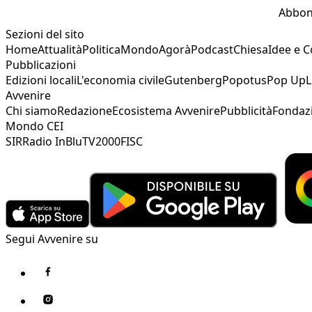
Abbon
Sezioni del sito
Home
Attualità
Politica
Mondo
Agorà
Podcast
Chiesa
Idee e 
Pubblicazioni
Edizioni locali
L'economia civile
Gutenberg
Popotus
Pop Up
L
Avvenire
Chi siamo
Redazione
Ecosistema Avvenire
Pubblicità
Fondaz
Mondo CEI
SIR
Radio InBlu
TV2000
FISC
Segui Avvenire su