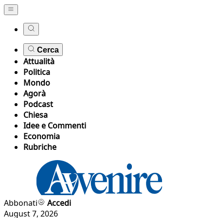
Cerca
Attualità
Politica
Mondo
Agorà
Podcast
Chiesa
Idee e Commenti
Economia
Rubriche
Abbonati
Accedi
August 7, 2026