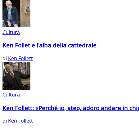
Cultura
Ken Follet e l'alba della cattedrale
di
Ken Follett
Cultura
Ken Follett: «Perché io, ateo, adoro andare in ch
di
Ken Follett