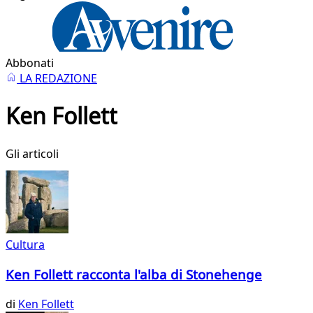
Abbonati
LA REDAZIONE
Ken Follett
Gli articoli
Cultura
Ken Follett racconta l'alba di Stonehenge
di
Ken Follett