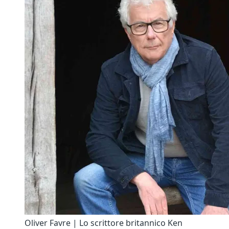
Oliver Favre | Lo scrittore britannico Ken