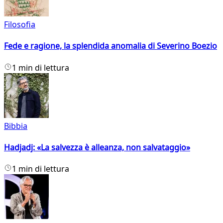
Filosofia
Fede e ragione, la splendida anomalia di Severino Boezio
1 min di lettura
Bibbia
Hadjadj: «La salvezza è alleanza, non salvataggio»
1 min di lettura