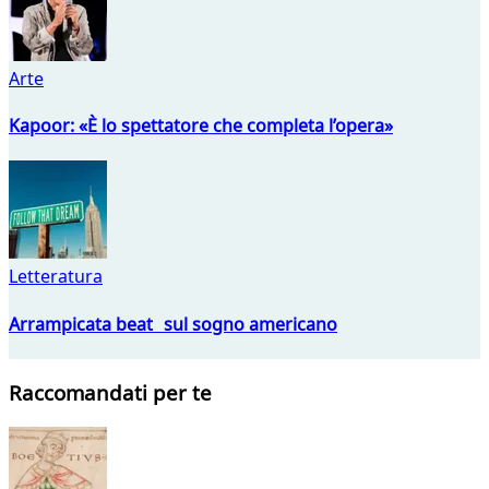
Arte
Kapoor: «È lo spettatore che completa l’opera»
Letteratura
Arrampicata beat sul sogno americano
Raccomandati per te