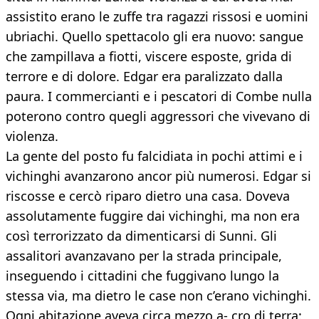
assistito erano le zuffe tra ragazzi rissosi e uomini
ubriachi. Quello spettacolo gli era nuovo: sangue
che zampillava a fiotti, viscere esposte, grida di
terrore e di dolore. Edgar era paralizzato dalla
paura. I commercianti e i pescatori di Combe nulla
poterono contro quegli aggressori che vivevano di
violenza.
La gente del posto fu falcidiata in pochi attimi e i
vichinghi avanzarono ancor più numerosi. Edgar si
riscosse e cercò riparo dietro una casa. Doveva
assolutamente fuggire dai vichinghi, ma non era
così terrorizzato da dimenticarsi di Sunni. Gli
assalitori avanzavano per la strada principale,
inseguendo i cittadini che fuggivano lungo la
stessa via, ma dietro le case non c’erano vichinghi.
Ogni abitazione aveva circa mezzo a- cro di terra: