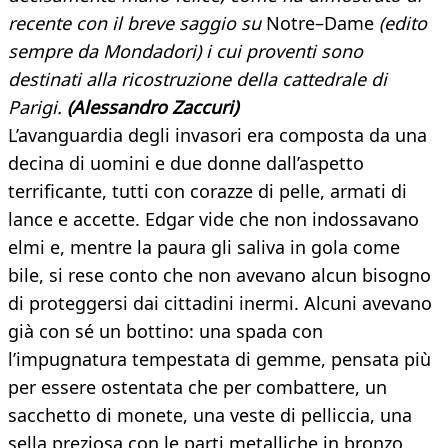
recente con il breve saggio su
Notre–Dame
(edito
sempre da Mondadori) i cui proventi sono
destinati alla ricostruzione della cattedrale di
Parigi.
(
Alessandro Zaccuri
)
L’avanguardia degli invasori era composta da una
decina di uomini e due donne dall’aspetto
terrificante, tutti con corazze di pelle, armati di
lance e accette. Edgar vide che non indossavano
elmi e, mentre la paura gli saliva in gola come
bile, si rese conto che non avevano alcun bisogno
di proteggersi dai cittadini inermi. Alcuni avevano
già con sé un bottino: una spada con
l’impugnatura tempestata di gemme, pensata più
per essere ostentata che per combattere, un
sacchetto di monete, una veste di pelliccia, una
sella preziosa con le parti metalliche in bronzo