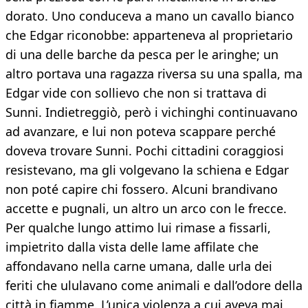
dorato. Uno conduceva a mano un cavallo bianco
che Edgar riconobbe: apparteneva al proprietario
di una delle barche da pesca per le aringhe; un
altro portava una ragazza riversa su una spalla, ma
Edgar vide con sollievo che non si trattava di
Sunni. Indietreggiò, però i vichinghi continuavano
ad avanzare, e lui non poteva scappare perché
doveva trovare Sunni. Pochi cittadini coraggiosi
resistevano, ma gli volgevano la schiena e Edgar
non poté capire chi fossero. Alcuni brandivano
accette e pugnali, un altro un arco con le frecce.
Per qualche lungo attimo lui rimase a fissarli,
impietrito dalla vista delle lame affilate che
affondavano nella carne umana, dalle urla dei
feriti che ululavano come animali e dall’odore della
città in fiamme. L’unica violenza a cui aveva mai