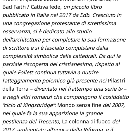
Bad Faith / Cattiva fede
, un piccolo libro
pubblicato in Italia nel 2017 da Edb. Cresciuto in
una congregazione protestante di strettissima
osservanza, si è dedicato allo studio
dell’architettura per completare la sua formazione
di scrittore e si è lasciato conquistare dalla
complessità simbolica delle cattedrali. Da qui la
parziale riscoperta del cristianesimo, rispetto al
quale Follett continua tuttavia a nutrire
l’atteggiamento polemico già presente nei
Pilastri
della Terra
– diventato nel frattempo una serie tv –
e negli altri romanzi che compongono il cosiddetto
“ciclo di Kingsbridge”:
Mondo senza fine
del 2007,
nel quale fa la sua apparizione la grande
pestilenza del Trecento,
La colonna di fuoco
del
2017, ambientato all’epoca della Riforma, e il