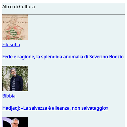
Altro di Cultura
Filosofia
Fede e ragione, la splendida anomalia di Severino Boezio
Bibbia
Hadjadj: «La salvezza è alleanza, non salvataggio»