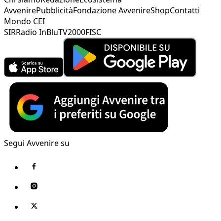
Avvenire
Pubblicità
Fondazione Avvenire
Shop
Contatti
Mondo CEI
SIR
Radio InBlu
TV2000
FISC
Segui Avvenire su