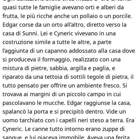
quasi tutte le famiglie avevano orti e alberi da
frutta, le più ricche anche un pollaio o un porcile.
Edgar corse da un orto all’altro, diretto verso la
casa di Sunni. Lei e Cyneric vivevano in una
costruzione simile a tutte le altre, a parte
l’aggiunta di un capanno addossato alla casa dove
si produceva il formaggio, realizzato con una
mistura di pietre, sabbia, argilla e paglia, e
riparato da una tettoia di sottili tegole di pietra, il
tutto pensato per offrire un ambiente fresco. Si
trovava ai margini di un piccolo campo in cui
pascolavano le mucche. Edgar raggiunse la casa,
spalancò la porta e si precipitò dentro. Vide un
uomo tarchiato con i capelli neri steso a terra. Era
Cyneric. Le canne tutto intorno erano zuppe di
sangue, e lui giaceva immobile. Aveva una ferita