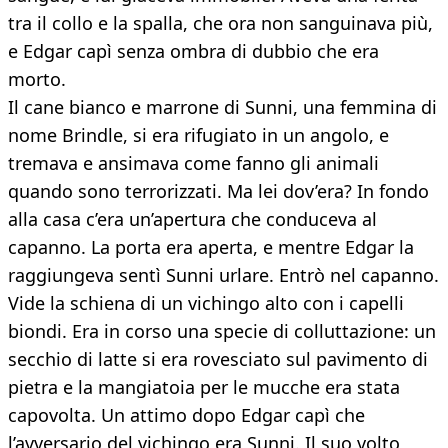
tra il collo e la spalla, che ora non sanguinava più,
e Edgar capì senza ombra di dubbio che era
morto.
Il cane bianco e marrone di Sunni, una femmina di
nome Brindle, si era rifugiato in un angolo, e
tremava e ansimava come fanno gli animali
quando sono terrorizzati. Ma lei dov’era? In fondo
alla casa c’era un’apertura che conduceva al
capanno. La porta era aperta, e mentre Edgar la
raggiungeva sentì Sunni urlare. Entrò nel capanno.
Vide la schiena di un vichingo alto con i capelli
biondi. Era in corso una specie di colluttazione: un
secchio di latte si era rovesciato sul pavimento di
pietra e la mangiatoia per le mucche era stata
capovolta. Un attimo dopo Edgar capì che
l’avversario del vichingo era Sunni. Il suo volto