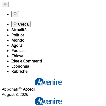
Cerca
Attualità
Politica
Mondo
Agorà
Podcast
Chiesa
Idee e Commenti
Economia
Rubriche
Abbonati
Accedi
August 8, 2026