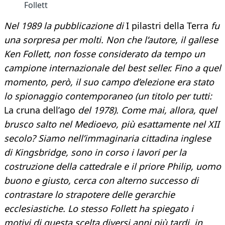
Follett
Nel 1989 la pubblicazione di
I pilastri della Terra
fu
una sorpresa per molti. Non che l’autore, il gallese
Ken Follett, non fosse considerato da tempo un
campione internazionale del best seller. Fino a quel
momento, però, il suo campo d’elezione era stato
lo spionaggio contemporaneo (un titolo per tutti:
La cruna dell’ago
del 1978). Come mai, allora, quel
brusco salto nel Medioevo, più esattamente nel XII
secolo? Siamo nell’immaginaria cittadina inglese
di Kingsbridge, sono in corso i lavori per la
costruzione della cattedrale e il priore Philip, uomo
buono e giusto, cerca con alterno successo di
contrastare lo strapotere delle gerarchie
ecclesiastiche. Lo stesso Follett ha spiegato i
motivi di questa scelta diversi anni più tardi, in