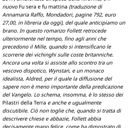
nuovo
Fu sera e fu mattina
(traduzione di
Annamaria Raffo, Mondadori, pagine 792, euro
27,00, in libreria da oggi), del quale anticipiamo un
brano. In questo romanzo Follett retrocede
ulteriormente nel tempo, fino agli anni che
precedono il Mille, quando si intensificano le
scorrerie dei vichinghi sulle coste britanniche.
Ancora una volta si assiste allo scontro tra un
vescovo dispotico, Wynstan, e un monaco
idealista, Aldred, per il quale la diffusione del
sapere non è meno importante della predicazione
del Vangelo. Lo schema, insomma, è lo stesso dei
Pilastri della Terra
e anche e ugualmente
discutibile. Ciò non toglie che, quando si tratta di
descrivere chiese e abbazie, Follett abbia
decisamente mano felice, come ha dimostrato di