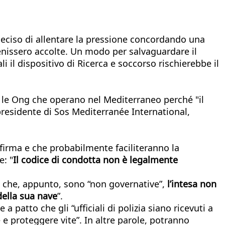
a deciso di allentare la pressione concordando una
 venissero accolte. Un modo per salvaguardare il
i il dispositivo di Ricerca e soccorso rischierebbe il
r le Ong che operano nel Mediterraneo perché "il
presidente di Sos Mediterranée International,
a firma e che probabilmente faciliteranno la
e: "
Il codice di condotta non è legalmente
che, appunto, sono “non governative”,
l’intesa non
ella sua nave
”.
 e a patto che gli “ufficiali di polizia siano ricevuti a
 e proteggere vite”. In altre parole, potranno