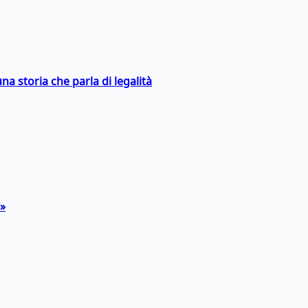
na storia che parla di legalità
a»