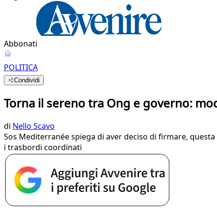
Abbonati
POLITICA
Condividi
Torna il sereno tra Ong e governo: mod
di
Nello Scavo
Sos Mediterranée spiega di aver deciso di firmare, questa
i trasbordi coordinati