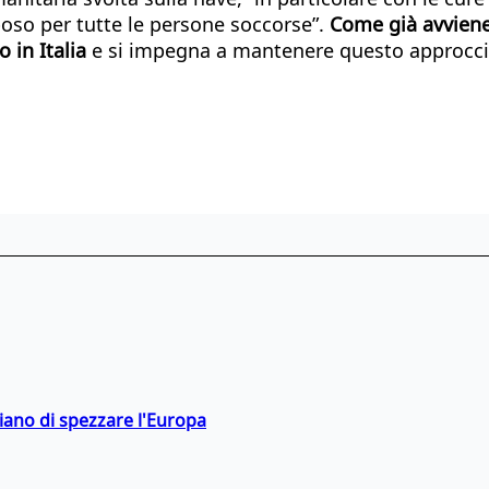
poso per tutte le persone soccorse”.
Come già avviene l
 in Italia
e si impegna a mantenere questo approccio e
hiano di spezzare l'Europa