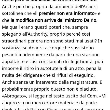
Anche perché proprio da ambienti dell’Anac si
sottolinea che «
il premier non era informato
» e
che
la modifica non arriva dal ministro Delrio
.
Ma quali erano questi poteri che, sempre
spiegano all’Authority, proprio perché così
straordinari per ora non sono stati mai usati? In
sostanza, se Anac si accorge che sussistono
pesanti inadempienze da parti de una stazione
appaltante e casi conclamati di illegittimità, può
imporre il ritiro in autotutela di un atto, pena la
multa del dirigente che si rifiuti di eseguirlo.
Anche senza un intervento della magistratura. E
probabilmente proprio questo non è piaciuto.
«Abrogato», si legge nel testo uscito dal Cdm. «Mi
auguro sia un mero errore materiale da parte
degli uffici di Palazzo Chigi – reagisce il senatore