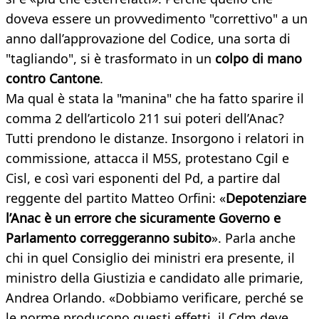
doveva essere un provvedimento "correttivo" a un
anno dall’approvazione del Codice, una sorta di
"tagliando", si è trasformato in un
colpo di mano
contro Cantone
.
Ma qual è stata la "manina" che ha fatto sparire il
comma 2 dell’articolo 211 sui poteri dell’Anac?
Tutti prendono le distanze. Insorgono i relatori in
commissione, attacca il M5S, protestano Cgil e
Cisl, e così vari esponenti del Pd, a partire dal
reggente del partito Matteo Orfini: «
Depotenziare
l’Anac è un errore che sicuramente Governo e
Parlamento correggeranno subito
». Parla anche
chi in quel Consiglio dei ministri era presente, il
ministro della Giustizia e candidato alle primarie,
Andrea Orlando. «Dobbiamo verificare, perché se
le norme producono questi effetti, il Cdm deve