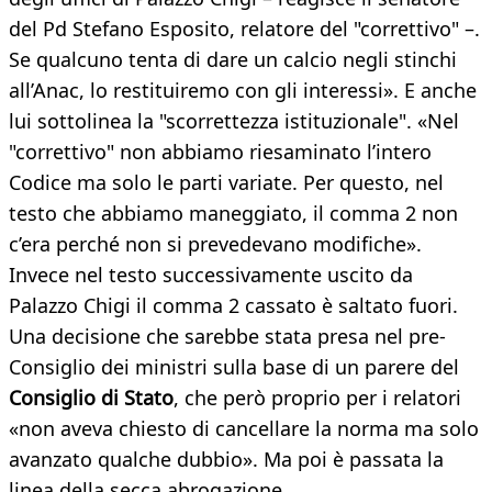
del Pd Stefano Esposito, relatore del "correttivo" –.
Se qualcuno tenta di dare un calcio negli stinchi
all’Anac, lo restituiremo con gli interessi». E anche
lui sottolinea la "scorrettezza istituzionale". «Nel
"correttivo" non abbiamo riesaminato l’intero
Codice ma solo le parti variate. Per questo, nel
testo che abbiamo maneggiato, il comma 2 non
c’era perché non si prevedevano modifiche».
Invece nel testo successivamente uscito da
Palazzo Chigi il comma 2 cassato è saltato fuori.
Una decisione che sarebbe stata presa nel pre-
Consiglio dei ministri sulla base di un parere del
Consiglio di Stato
, che però proprio per i relatori
«non aveva chiesto di cancellare la norma ma solo
avanzato qualche dubbio». Ma poi è passata la
linea della secca abrogazione.