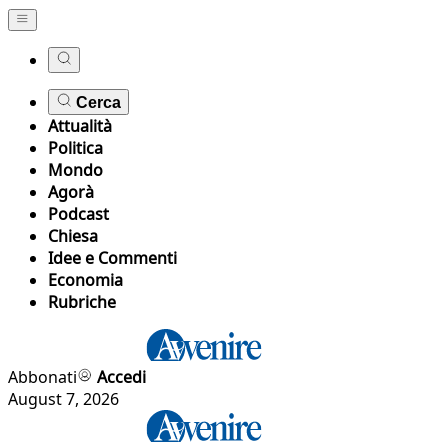
Cerca
Attualità
Politica
Mondo
Agorà
Podcast
Chiesa
Idee e Commenti
Economia
Rubriche
Abbonati
Accedi
August 7, 2026