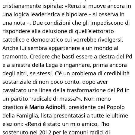
cristianamente ispirata: «Renzi si muove ancora in
una logica leaderistica e bipolare – si osserva in
una nota –. Due condizioni che gli impediscono di
rispondere alla delusione di quell’elettorato
cattolico e democratico cui vorrebbe rivolgersi.
Anche lui sembra appartenere a un mondo al
tramonto. Credere che basti essere a destra del Pd
e a sinistra della Lega è ingannare, prima ancora
degli altri, se stessi. C’è un problema di credibilità
sostanziale di non poco conto, dopo aver
cavalcato una linea della trasformazione del Pd in
un partito "radicale di massa"». Non meno
drastico è
Mario Adinolfi
, presidente del Popolo
della Famiglia, lista presentatasi a tutte le ultime
elezioni: «Renzi è stato un mio amico, l’ho
sostenuto nel 2012 per le comuni radici di