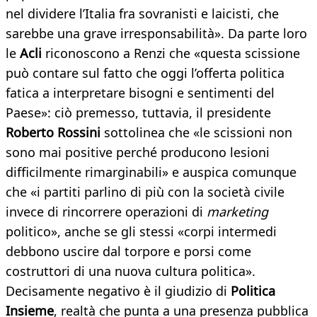
nel dividere l’Italia fra sovranisti e laicisti, che
sarebbe una grave irresponsabilità». Da parte loro
le
Acli
riconoscono a Renzi che «questa scissione
può contare sul fatto che oggi l’offerta politica
fatica a interpretare bisogni e sentimenti del
Paese»: ciò premesso, tuttavia, il presidente
Roberto Rossini
sottolinea che «le scissioni non
sono mai positive perché producono lesioni
difficilmente rimarginabili» e auspica comunque
che «i partiti parlino di più con la società civile
invece di rincorrere operazioni di
marketing
politico», anche se gli stessi «corpi intermedi
debbono uscire dal torpore e porsi come
costruttori di una nuova cultura politica».
Decisamente negativo è il giudizio di
Politica
Insieme
, realtà che punta a una presenza pubblica