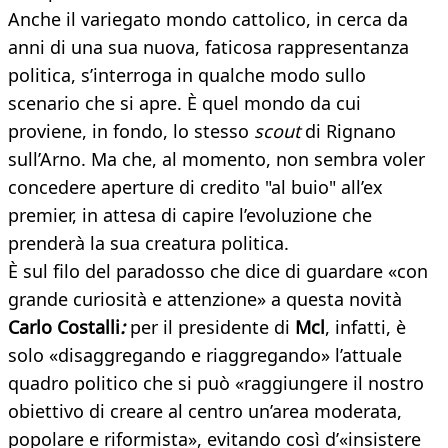
Anche il variegato mondo cattolico, in cerca da
anni di una sua nuova, faticosa rappresentanza
politica, s’interroga in qualche modo sullo
scenario che si apre. È quel mondo da cui
proviene, in fondo, lo stesso
scout
di Rignano
sull’Arno. Ma che, al momento, non sembra voler
concedere aperture di credito "al buio" all’ex
premier, in attesa di capire l’evoluzione che
prenderà la sua creatura politica.
È sul filo del paradosso che dice di guardare «con
grande curiosità e attenzione» a questa novità
Carlo Costalli
:
per il presidente di
Mcl
, infatti, è
solo «disaggregando e riaggregando» l’attuale
quadro politico che si può «raggiungere il nostro
obiettivo di creare al centro un’area moderata,
popolare e riformista», evitando così d’«insistere