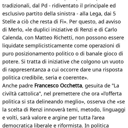
tradizionali, dal Pd - ridiventato il principale ed
esclusivo partito della sinistra - alla Lega, dai 5
Stelle a ciò che resta di Fi». Per questo, ad avviso
di Merlo, «le duplici iniziative di Renzi e di Carlo
Calenda, con Matteo Richetti, non possono essere
liquidate semplicisticamente come operazioni di
puro posizionamento politico o di banale gioco di
potere. Si tratta di iniziative che colgono un vuoto
di rappresentanza a cui occorre dare una risposta
politica credibile, seria e coerente».
Anche padre
Francesco Occhetta
, gesuita de "La
civiltà cattolica", nel premettere che ora «l’offerta
politica si sta delineando meglio», osserva che «se
la scelta di Renzi innoverà temi, metodo, linguaggi
e volti, sarà valore e argine per tutta l’area
democratica liberale e riformista. In politica