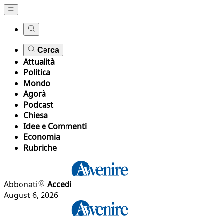
Cerca
Attualità
Politica
Mondo
Agorà
Podcast
Chiesa
Idee e Commenti
Economia
Rubriche
Abbonati
Accedi
August 6, 2026