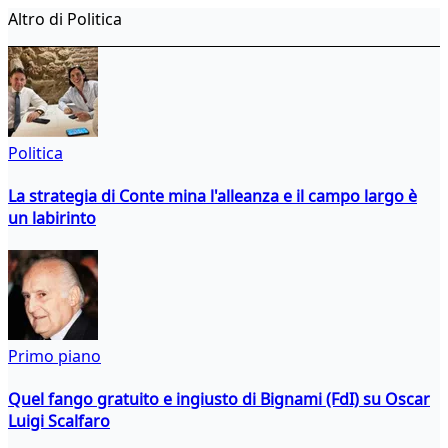
Altro di Politica
Politica
La strategia di Conte mina l'alleanza e il campo largo è
un labirinto
Primo piano
Quel fango gratuito e ingiusto di Bignami (FdI) su Oscar
Luigi Scalfaro