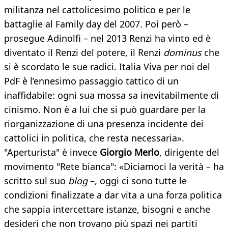
militanza nel cattolicesimo politico e per le
battaglie al Family day del 2007. Poi però –
prosegue Adinolfi – nel 2013 Renzi ha vinto ed è
diventato il Renzi del potere, il Renzi
dominus
che
si è scordato le sue radici. Italia Viva per noi del
PdF è l’ennesimo passaggio tattico di un
inaffidabile: ogni sua mossa sa inevitabilmente di
cinismo. Non è a lui che si può guardare per la
riorganizzazione di una presenza incidente dei
cattolici in politica, che resta necessaria».
"Aperturista" è invece
Giorgio Merlo
, dirigente del
movimento "Rete bianca": «Diciamoci la verità – ha
scritto sul suo
blog
–, oggi ci sono tutte le
condizioni finalizzate a dar vita a una forza politica
che sappia intercettare istanze, bisogni e anche
desideri che non trovano più spazi nei partiti