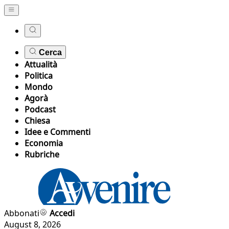
Cerca
Attualità
Politica
Mondo
Agorà
Podcast
Chiesa
Idee e Commenti
Economia
Rubriche
Abbonati
Accedi
August 8, 2026