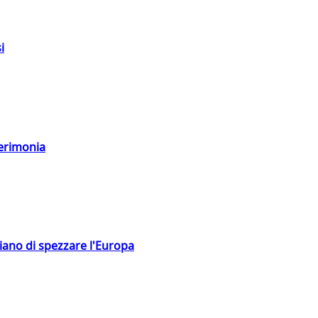
i
cerimonia
hiano di spezzare l'Europa