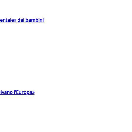
entale» dei bambini
uivano l’Europa»