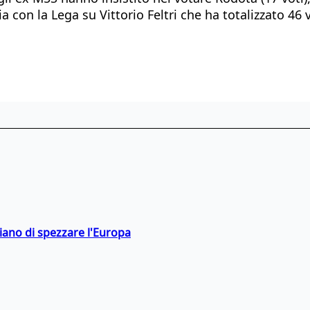
a con la Lega su Vittorio Feltri che ha totalizzato 46 v
hiano di spezzare l'Europa