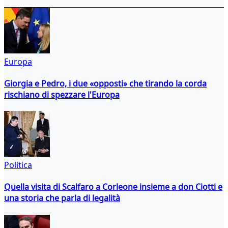
Europa
Giorgia e Pedro, i due «opposti» che tirando la corda
rischiano di spezzare l'Europa
Politica
Quella visita di Scalfaro a Corleone insieme a don Ciotti e
una storia che parla di legalità