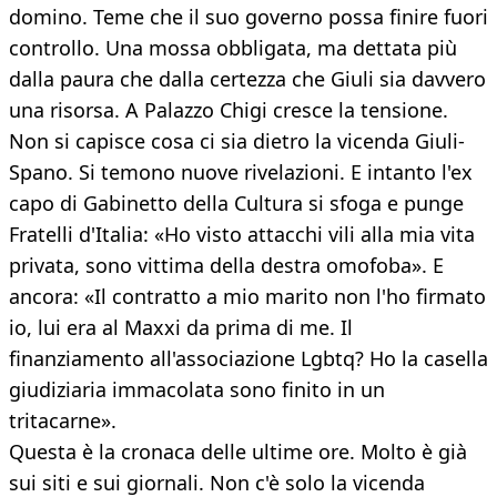
domino. Teme che il suo governo possa finire fuori
controllo. Una mossa obbligata, ma dettata più
dalla paura che dalla certezza che Giuli sia davvero
una risorsa. A Palazzo Chigi cresce la tensione.
Non si capisce cosa ci sia dietro la vicenda Giuli-
Spano. Si temono nuove rivelazioni. E intanto l'ex
capo di Gabinetto della Cultura si sfoga e punge
Fratelli d'Italia: «Ho visto attacchi vili alla mia vita
privata, sono vittima della destra omofoba». E
ancora: «Il contratto a mio marito non l'ho firmato
io, lui era al Maxxi da prima di me. Il
finanziamento all'associazione Lgbtq? Ho la casella
giudiziaria immacolata sono finito in un
tritacarne».
Questa è la cronaca delle ultime ore. Molto è già
sui siti e sui giornali. Non c'è solo la vicenda