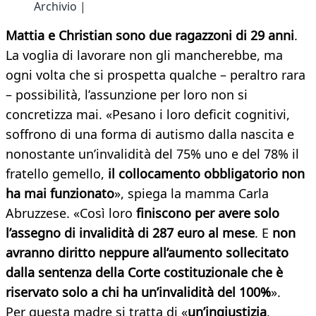
Archivio |
Mattia e Christian sono due ragazzoni di 29 anni
.
La voglia di lavorare non gli mancherebbe, ma
ogni volta che si prospetta qualche – peraltro rara
– possibilità, l’assunzione per loro non si
concretizza mai. «Pesano i loro deficit cognitivi,
soffrono di una forma di autismo dalla nascita e
nonostante un’invalidità del 75% uno e del 78% il
fratello gemello,
il collocamento obbligatorio non
ha mai funzionato
», spiega la mamma Carla
Abruzzese. «Così loro
finiscono per avere solo
l’assegno di invalidità di 287 euro al mese
. E
non
avranno diritto neppure all’aumento sollecitato
dalla sentenza della Corte costituzionale che è
riservato solo a chi ha un’invalidità del 100%
».
Per questa madre si tratta di «
un’ingiustizia
,