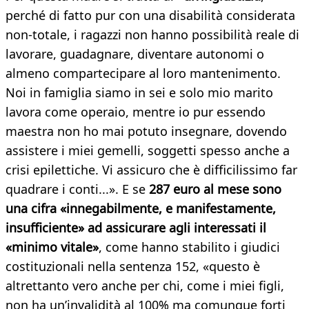
perché di fatto pur con una disabilità considerata
non-totale, i ragazzi non hanno possibilità reale di
lavorare, guadagnare, diventare autonomi o
almeno compartecipare al loro mantenimento.
Noi in famiglia siamo in sei e solo mio marito
lavora come operaio, mentre io pur essendo
maestra non ho mai potuto insegnare, dovendo
assistere i miei gemelli, soggetti spesso anche a
crisi epilettiche. Vi assicuro che è difficilissimo far
quadrare i conti...». E se
287 euro al mese sono
una cifra «innegabilmente, e manifestamente,
insufficiente» ad assicurare agli interessati il
«minimo vitale»
, come hanno stabilito i giudici
costituzionali nella sentenza 152, «questo è
altrettanto vero anche per chi, come i miei figli,
non ha un’invalidità al 100% ma comunque forti