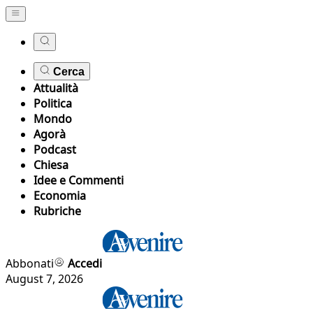
Cerca
Attualità
Politica
Mondo
Agorà
Podcast
Chiesa
Idee e Commenti
Economia
Rubriche
Abbonati
Accedi
August 7, 2026