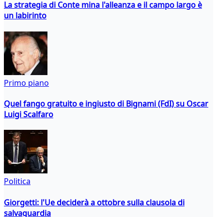
La strategia di Conte mina l'alleanza e il campo largo è
un labirinto
Primo piano
Quel fango gratuito e ingiusto di Bignami (FdI) su Oscar
Luigi Scalfaro
Politica
Giorgetti: l'Ue deciderà a ottobre sulla clausola di
salvaguardia