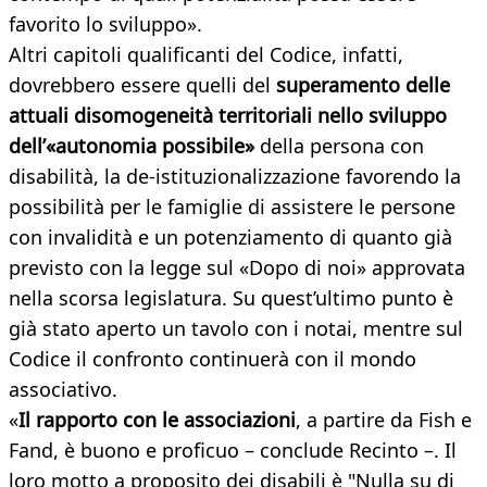
favorito lo sviluppo».
Altri capitoli qualificanti del Codice, infatti,
dovrebbero essere quelli del
superamento delle
attuali disomogeneità territoriali nello sviluppo
dell’«autonomia possibile»
della persona con
disabilità, la de-istituzionalizzazione favorendo la
possibilità per le famiglie di assistere le persone
con invalidità e un potenziamento di quanto già
previsto con la legge sul «Dopo di noi» approvata
nella scorsa legislatura. Su quest’ultimo punto è
già stato aperto un tavolo con i notai, mentre sul
Codice il confronto continuerà con il mondo
associativo.
«
Il rapporto con le associazioni
, a partire da Fish e
Fand, è buono e proficuo – conclude Recinto –. Il
loro motto a proposito dei disabili è "Nulla su di