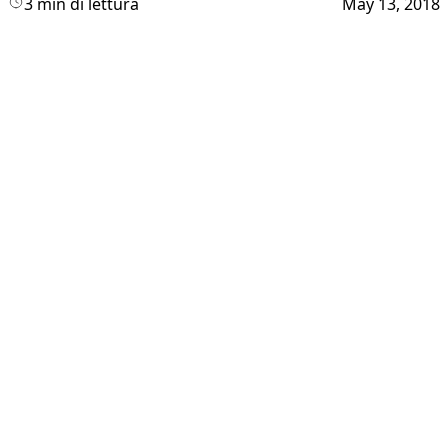
3 min di lettura
May 13, 2018