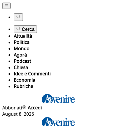
Cerca
Attualità
Politica
Mondo
Agorà
Podcast
Chiesa
Idee e Commenti
Economia
Rubriche
Abbonati
Accedi
August 8, 2026