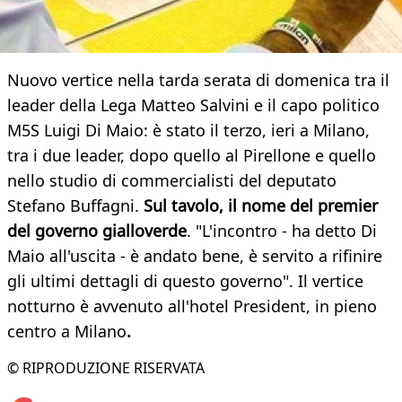
Nuovo vertice nella tarda serata di domenica tra il
leader della Lega Matteo Salvini e il capo politico
M5S Luigi Di Maio: è stato il terzo, ieri a Milano,
tra i due leader, dopo quello al Pirellone e quello
nello studio di commercialisti del deputato
Stefano Buffagni.
Sul tavolo, il nome del premier
del governo gialloverde
. "L'incontro - ha detto Di
Maio all'uscita - è andato bene, è servito a rifinire
gli ultimi dettagli di questo governo". Il vertice
notturno è avvenuto all'hotel President, in pieno
centro a Milano
.
© RIPRODUZIONE RISERVATA