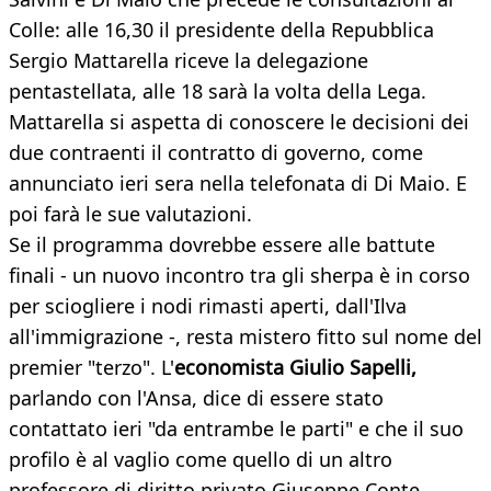
Colle: alle 16,30 il presidente della Repubblica
Sergio Mattarella riceve la delegazione
pentastellata, alle 18 sarà la volta della Lega.
Mattarella si aspetta di conoscere le decisioni dei
due contraenti il contratto di governo, come
annunciato ieri sera nella telefonata di Di Maio. E
poi farà le sue valutazioni.
Se il programma dovrebbe essere alle battute
finali - un nuovo incontro tra gli sherpa è in corso
per sciogliere i nodi rimasti aperti, dall'Ilva
all'immigrazione -, resta mistero fitto sul nome del
premier "terzo". L'
economista Giulio Sapelli,
parlando con l'Ansa, dice di essere stato
contattato ieri "da entrambe le parti" e che il suo
profilo è al vaglio come quello di un altro
professore di diritto privato Giuseppe Conte.