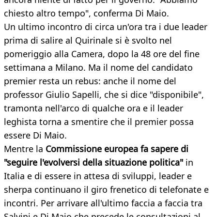
chiesto altro tempo", conferma Di Maio.
Un ultimo incontro di circa un'ora tra i due leader
prima di salire al Quirinale si è svolto nel
pomeriggio alla Camera, dopo la 48 ore del fine
settimana a Milano. Ma il nome del candidato
premier resta un rebus: anche il nome del
professor Giulio Sapelli, che si dice "disponibile",
tramonta nell'arco di qualche ora e il leader
leghista torna a smentire che il premier possa
essere Di Maio.
Mentre la
Commissione europea fa sapere di
"seguire l'evolversi della situazione politica"
in
Italia e di essere in attesa di sviluppi, leader e
sherpa continuano il giro frenetico di telefonate e
incontri. Per arrivare all'ultimo faccia a faccia tra
Salvini e Di Maio che precede le consultazioni al