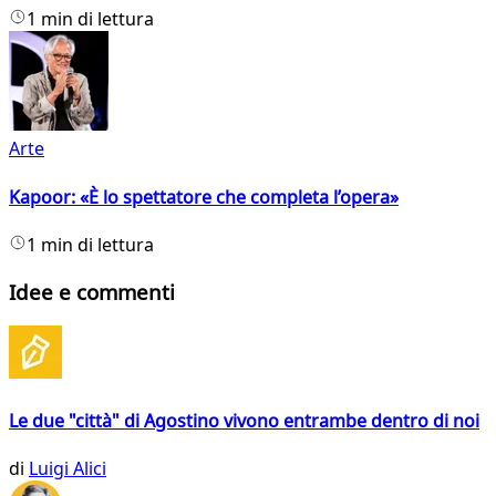
1 min di lettura
Arte
Kapoor: «È lo spettatore che completa l’opera»
1 min di lettura
Idee e commenti
Le due "città" di Agostino vivono entrambe dentro di noi
di
Luigi Alici