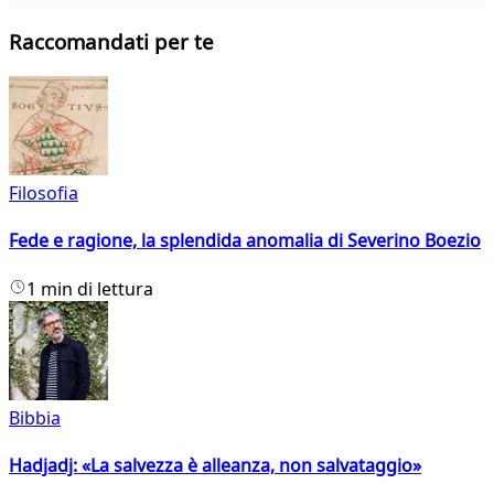
Raccomandati per te
Filosofia
Fede e ragione, la splendida anomalia di Severino Boezio
1 min di lettura
Bibbia
Hadjadj: «La salvezza è alleanza, non salvataggio»