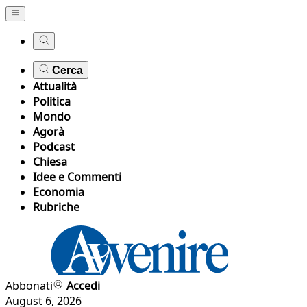
Cerca
Attualità
Politica
Mondo
Agorà
Podcast
Chiesa
Idee e Commenti
Economia
Rubriche
Abbonati
Accedi
August 6, 2026