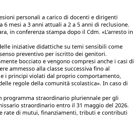
esioni personali a carico di docenti e dirigenti
da 6 mesi a 3 anni attuali a 2 a 5 anni di reclusione.
ara, in conferenza stampa dopo il Cdm. «L'arresto in
delle iniziative didattiche su temi sensibili come
senso preventivo per iscritto dei genitori.
camente bocciato e vengono compresi anche i casi di
sere ammesso alla classe successiva fino al
e i principi violati dal proprio comportamento,
delle regole della comunità scolastica». In caso di
un programma straordinario pluriennale per gli
missario straordinario entro il 31 maggio del 2026.
 rate di mutui, finanziamenti, tributi e contributi