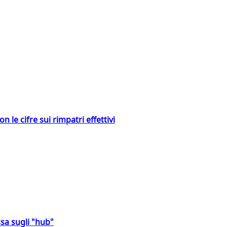
 le cifre sui rimpatri effettivi
sa sugli "hub"