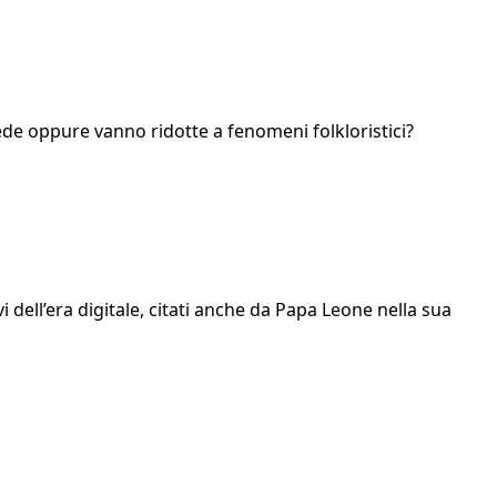
ede oppure vanno ridotte a fenomeni folkloristici?
avi dell’era digitale, citati anche da Papa Leone nella sua