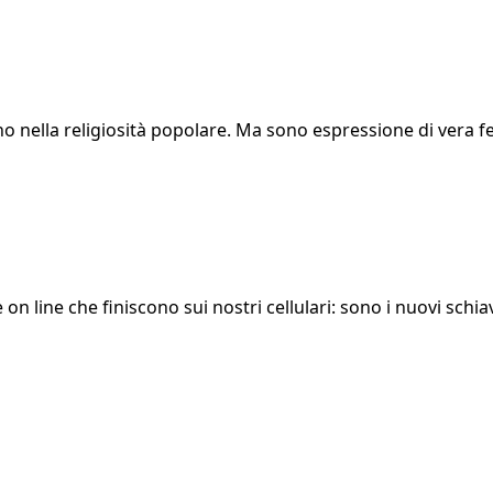
no nella religiosità popolare. Ma sono espressione di vera f
fe on line che finiscono sui nostri cellulari: sono i nuovi schi