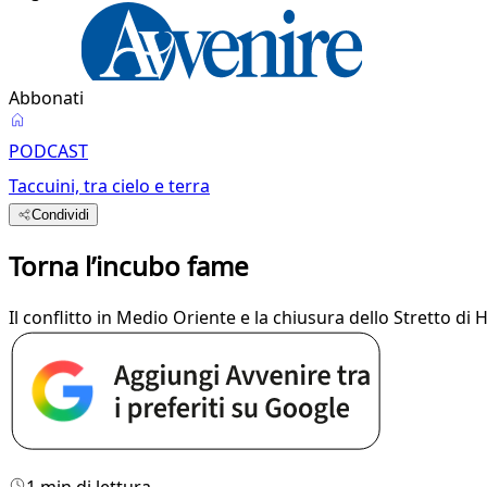
Abbonati
PODCAST
Taccuini, tra cielo e terra
Condividi
Torna l’incubo fame
Il conflitto in Medio Oriente e la chiusura dello Stretto di
1 min di lettura