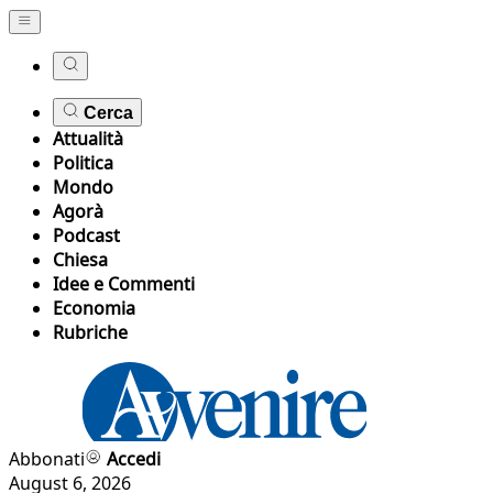
Cerca
Attualità
Politica
Mondo
Agorà
Podcast
Chiesa
Idee e Commenti
Economia
Rubriche
Abbonati
Accedi
August 6, 2026