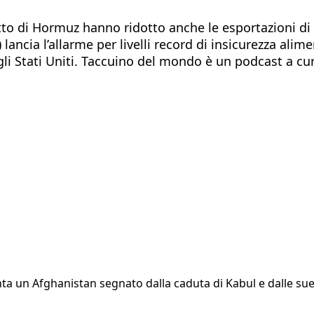
etto di Hormuz hanno ridotto anche le esportazioni di f
cia l’allarme per livelli record di insicurezza alime
a o gli Stati Uniti. Taccuino del mondo è un podcast a
conta un Afghanistan segnato dalla caduta di Kabul e dalle 