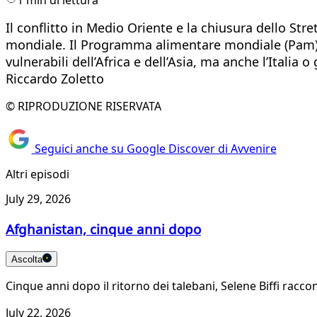
Il conflitto in Medio Oriente e la chiusura dello Str
mondiale. Il Programma alimentare mondiale (Pam) lan
vulnerabili dell’Africa e dell’Asia, ma anche l’Itali
Riccardo Zoletto
© RIPRODUZIONE RISERVATA
Seguici anche su Google Discover di Avvenire
Altri episodi
July 29, 2026
Afghanistan, cinque anni dopo
Ascolta
Cinque anni dopo il ritorno dei talebani, Selene Biffi rac
July 22, 2026