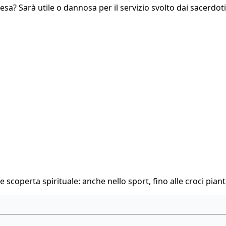
Chiesa? Sarà utile o dannosa per il servizio svolto dai sacerdo
 scoperta spirituale: anche nello sport, fino alle croci pianta