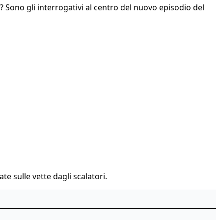
ti? Sono gli interrogativi al centro del nuovo episodio del
te sulle vette dagli scalatori.