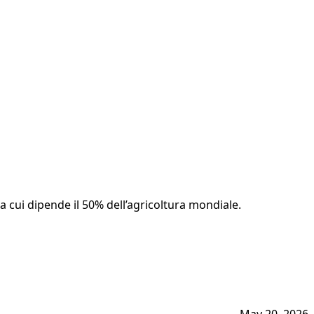
da cui dipende il 50% dell’agricoltura mondiale.
May 20, 2026