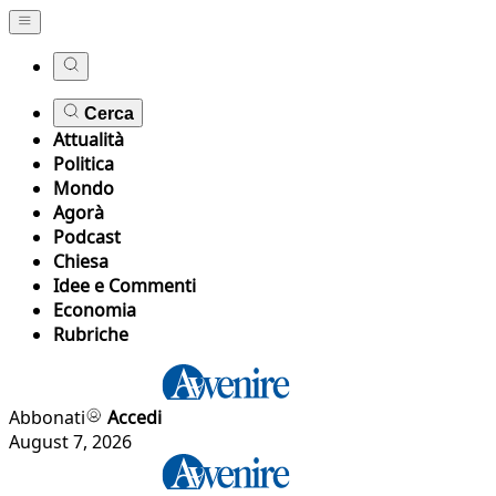
Cerca
Attualità
Politica
Mondo
Agorà
Podcast
Chiesa
Idee e Commenti
Economia
Rubriche
Abbonati
Accedi
August 7, 2026