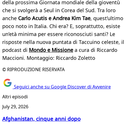
della prossima Giornata mondiale della gioventù
che si svolgerà a Seul in Corea del Sud. Tra loro
anche
Carlo Acutis e Andrea Kim Tae
, quest’ultimo
poco noto in Italia. Chi era? E, soprattutto, esiste
un’età minima per essere riconosciuti santi? Le
risposte nella nuova puntata di Taccuino celeste, il
podcast di
Mondo e Missione
a cura di Riccardo
Maccioni. Montaggio: Riccardo Zoletto
© RIPRODUZIONE RISERVATA
Seguici anche su Google Discover di Avvenire
Altri episodi
July 29, 2026
Afghanistan, cinque anni dopo