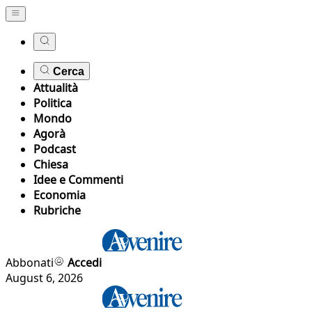
Cerca
Attualità
Politica
Mondo
Agorà
Podcast
Chiesa
Idee e Commenti
Economia
Rubriche
Abbonati
Accedi
August 6, 2026