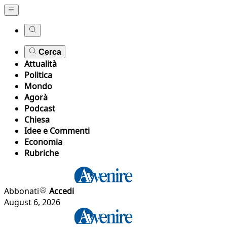
Cerca
Attualità
Politica
Mondo
Agorà
Podcast
Chiesa
Idee e Commenti
Economia
Rubriche
Abbonati
Accedi
August 6, 2026