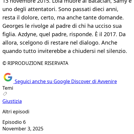
13 novembre 2015. Lola muore al Bataclan, Samy è
uno degli attentatori. Sono passati dieci anni,
resta il dolore, certo, ma anche tante domande.
Georges le rivolge al padre di chi ha ucciso sua
figlia. Azdyne, quel padre, risponde. È il 2017. Da
allora, scelgono di restare nel dialogo. Anche
quando tutto inviterebbe a chiudersi nel silenzio.
© RIPRODUZIONE RISERVATA
Seguici anche su Google Discover di Avvenire
Temi
Giustizia
Altri episodi
Episodio 6
November 3, 2025