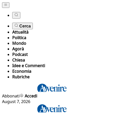
Cerca
Attualità
Politica
Mondo
Agorà
Podcast
Chiesa
Idee e Commenti
Economia
Rubriche
Abbonati
Accedi
August 7, 2026