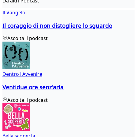
Da altri Podcast
Il Vangelo
Il coraggio di non distogliere lo sguardo
Ascolta il podcast
Dentro l'Avvenire
Ventidue ore senz'aria
Ascolta il podcast
Bella scoperta