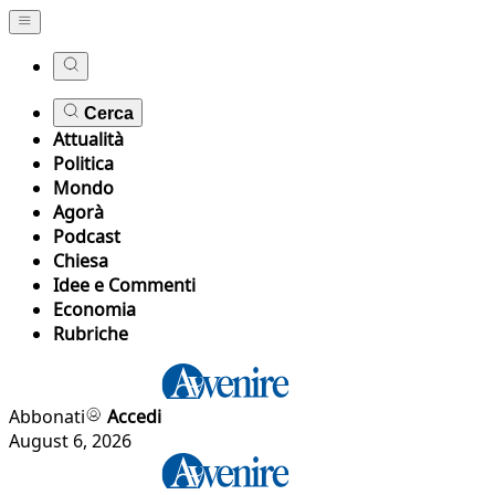
Cerca
Attualità
Politica
Mondo
Agorà
Podcast
Chiesa
Idee e Commenti
Economia
Rubriche
Abbonati
Accedi
August 6, 2026