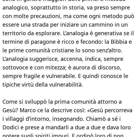
analogico, soprattutto in storia, va preso sempre
con molte precauzioni, ma come ogni metodo può
essere una strada per iniziare un cammino in un
territorio da esplorare. L’analogia è generativa se il
termine di paragone è ricco e fecondo: la Bibbia e
le prime comunità cristiane lo sono senz’altro.
L’analogia suggerisce, accenna, indica, sempre
sottovoce e con mitezza; è aurora di discorso,
sempre fragile e vulnerabile. E quindi conosce le
tipiche virtù della vulnerabilità.
Come si sviluppò la prima comunità attorno a
Gesù? Marco ce la descrive così: «Gesù percorreva
i villaggi d’intorno, insegnando. Chiamò a sé i
Dodici e prese a mandarli a due a due e dava loro
potere sugli spiriti impuri. E ordinò loro di non