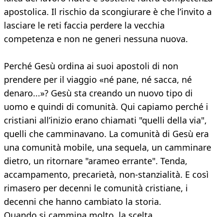
apostolica. Il rischio da scongiurare è che l’invito a
lasciare le reti faccia perdere la vecchia
competenza e non ne generi nessuna nuova.
Perché Gesù ordina ai suoi apostoli di non
prendere per il viaggio «né pane, né sacca, né
denaro...»? Gesù sta creando un nuovo tipo di
uomo e quindi di comunità. Qui capiamo perché i
cristiani all’inizio erano chiamati "quelli della via",
quelli che camminavano. La comunità di Gesù era
una comunità mobile, una sequela, un camminare
dietro, un ritornare "arameo errante". Tenda,
accampamento, precarietà, non-stanzialità. E così
rimasero per decenni le comunità cristiane, i
decenni che hanno cambiato la storia.
Quando si cammina molto, la scelta