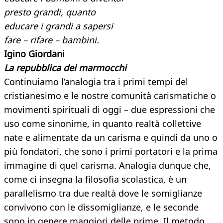
presto grandi, quanto
educare i grandi a sapersi
fare – rifare – bambini.
Igino Giordani
La repubblica dei marmocchi
Continuiamo l’analogia tra i primi tempi del
cristianesimo e le nostre comunità carismatiche o
movimenti spirituali di oggi – due espressioni che
uso come sinonime, in quanto realtà collettive
nate e alimentate da un carisma e quindi da uno o
più fondatori, che sono i primi portatori e la prima
immagine di quel carisma. Analogia dunque che,
come ci insegna la filosofia scolastica, è un
parallelismo tra due realtà dove le somiglianze
convivono con le dissomiglianze, e le seconde
sono in genere maggiori delle prime. Il metodo