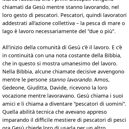
chiamati da Gesù mentre stanno lavorando, nel
loro gesto di pescatori. Pescatori, quindi lavoratori
addestrati all’azione collettiva – la pesca di mare o
lago è lavoro necessariamente del "due o più".
All’inizio della comunità di Gesù c’è il lavoro. E c’è
in continuità con una nota costante della Bibbia,
che in questo si mostra umanesimo del lavoro.
Nella Bibbia, alcune chiamate decisive avvengono
mentre le persone
stanno lavorando
. Amos,
Gedeone, Giuditta, Davide, ricevono la loro
vocazione mentre lavoravano. Gesù chiama i suoi
amici e li chiama a diventare "pescatori di uomini".
Quella abilità tecnica che avevano appreso
imparando il difficile mestiere di pescatori di pesci
ora Gesù chiede loro di usarla per un altro