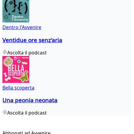
Dentro l'Avvenire
Ventidue ore senz'aria
Ascolta il podcast
Bella scoperta
Una peonia neonata
Ascolta il podcast
Abbonati ad Avvenire