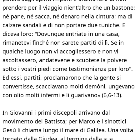
prendere per il viaggio nient’altro che un bastone:
né pane, né sacca, né denaro nella cintura; ma di
calzare sandali e di non portare due tuniche. E
diceva loro: "Dovunque entriate in una casa,
rimanetevi finché non sarete partiti di lì. Se in
qualche luogo non vi accogliessero e non vi
ascoltassero, andatevene e scuotete la polvere
sotto i vostri piedi come testimonianza per loro".
Ed essi, partiti, proclamarono che la gente si
convertisse, scacciavano molti demòni, ungevano
con olio molti infermi e li guarivano» (6,6-13).
In Giovanni i primi discepoli arrivano dal
movimento del Battista; per Marco e i sinottici
Gesù li chiama lungo il mare di Galilea. Una volta
tornato dalla Giudea, al termine della sua