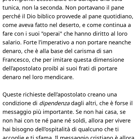
tunica, non la seconda. Non portavano il pane
perché il Dio biblico provvede al pane quotidiano,
come aveva fatto nel deserto, e come continua a
fare con i suoi "operai" che hanno diritto al loro
salario. Forte l’imperativo a non portare neanche
denaro, che è alla base del carisma di san
Francesco, che per imitare questa dimensione
dell’apostolato proibì ai suoi frati di portare
denaro nel loro mendicare.
Queste richieste dell’apostolato creano una
condizione di
dipendenza
dagli altri, che è forse il
messaggio più importante. Se non hai casa, se
non hai con te né pane né soldi, allora per vivere
hai bisogno dell’ospitalità di qualcuno che ti
accoglie e ti sfama. Il messaggio cristiano è allora