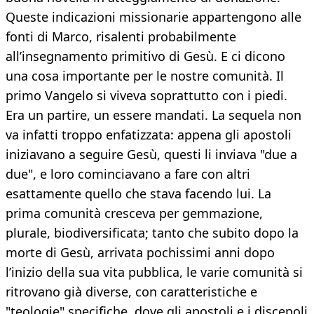
Queste indicazioni missionarie appartengono alle
fonti di Marco, risalenti probabilmente
all’insegnamento primitivo di Gesù. E ci dicono
una cosa importante per le nostre comunità. Il
primo Vangelo si viveva soprattutto con i piedi.
Era un partire, un essere mandati. La sequela non
va infatti troppo enfatizzata: appena gli apostoli
iniziavano a seguire Gesù, questi li inviava "due a
due", e loro cominciavano a fare con altri
esattamente quello che stava facendo lui. La
prima comunità cresceva per gemmazione,
plurale, biodiversificata; tanto che subito dopo la
morte di Gesù, arrivata pochissimi anni dopo
l’inizio della sua vita pubblica, le varie comunità si
ritrovano già diverse, con caratteristiche e
"teologie" specifiche, dove gli apostoli e i discepoli