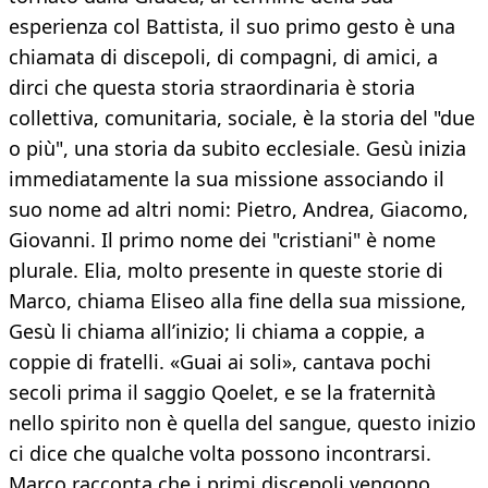
esperienza col Battista, il suo primo gesto è una
chiamata di discepoli, di compagni, di amici, a
dirci che questa storia straordinaria è storia
collettiva, comunitaria, sociale, è la storia del "due
o più", una storia da subito ecclesiale. Gesù inizia
immediatamente la sua missione associando il
suo nome ad altri nomi: Pietro, Andrea, Giacomo,
Giovanni. Il primo nome dei "cristiani" è nome
plurale. Elia, molto presente in queste storie di
Marco, chiama Eliseo alla fine della sua missione,
Gesù li chiama all’inizio; li chiama a coppie, a
coppie di fratelli. «Guai ai soli», cantava pochi
secoli prima il saggio Qoelet, e se la fraternità
nello spirito non è quella del sangue, questo inizio
ci dice che qualche volta possono incontrarsi.
Marco racconta che i primi discepoli vengono