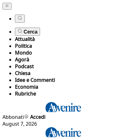
Cerca
Attualità
Politica
Mondo
Agorà
Podcast
Chiesa
Idee e Commenti
Economia
Rubriche
Abbonati
Accedi
August 7, 2026