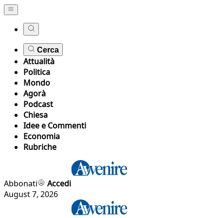
Cerca
Attualità
Politica
Mondo
Agorà
Podcast
Chiesa
Idee e Commenti
Economia
Rubriche
Abbonati
Accedi
August 7, 2026