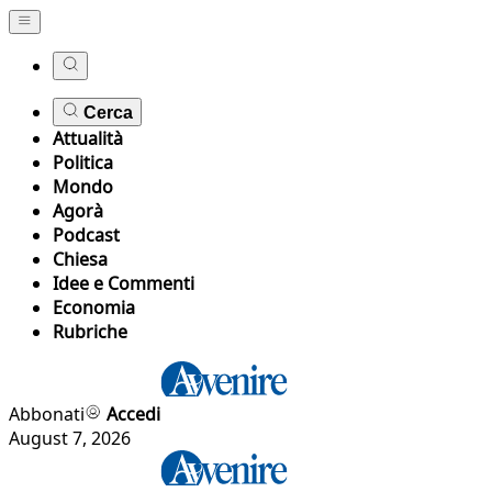
Cerca
Attualità
Politica
Mondo
Agorà
Podcast
Chiesa
Idee e Commenti
Economia
Rubriche
Abbonati
Accedi
August 7, 2026