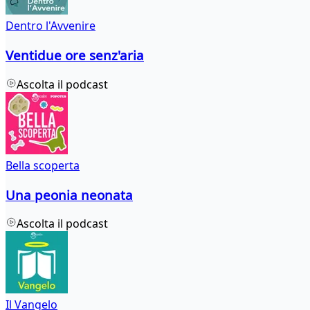
Dentro l'Avvenire
Ventidue ore senz'aria
Ascolta il podcast
Bella scoperta
Una peonia neonata
Ascolta il podcast
Il Vangelo