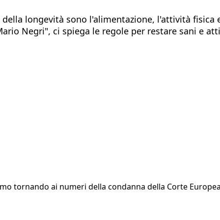
della longevità sono l'alimentazione, l'attività fisica e
Mario Negri", ci spiega le regole per restare sani e a
 Stiamo tornando ai numeri della condanna della Corte Europe