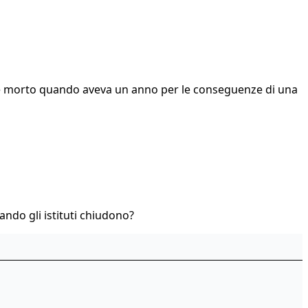
dre è morto quando aveva un anno per le conseguenze di una
uando gli istituti chiudono?