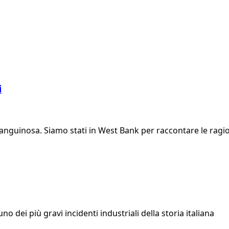
i
nguinosa. Siamo stati in West Bank per raccontare le ragioni
o dei più gravi incidenti industriali della storia italiana