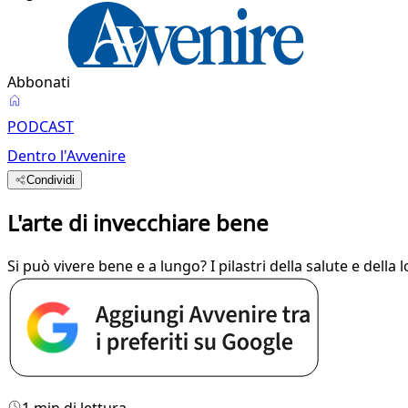
Abbonati
PODCAST
Dentro l'Avvenire
Condividi
L'arte di invecchiare bene
Si può vivere bene e a lungo? I pilastri della salute e della lo
1 min di lettura