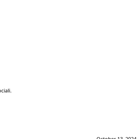
ciali.
October 13, 2024