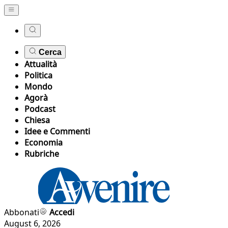
Cerca
Attualità
Politica
Mondo
Agorà
Podcast
Chiesa
Idee e Commenti
Economia
Rubriche
Abbonati
Accedi
August 6, 2026