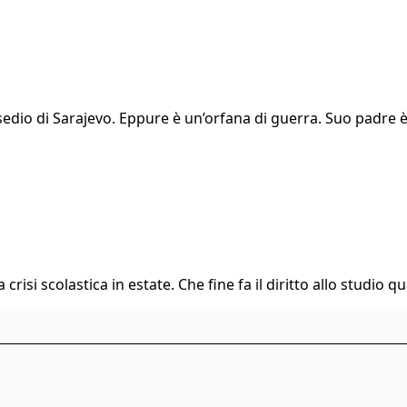
l’assedio di Sarajevo. Eppure è un’orfana di guerra. Suo pa
 crisi scolastica in estate. Che fine fa il diritto allo studio q