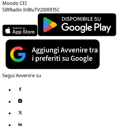
Mondo CEI
SIR
Radio InBlu
TV2000
FISC
Segui Avvenire su