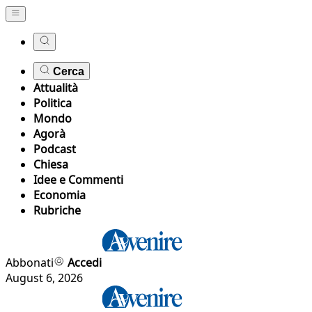
Cerca
Attualità
Politica
Mondo
Agorà
Podcast
Chiesa
Idee e Commenti
Economia
Rubriche
Abbonati
Accedi
August 6, 2026