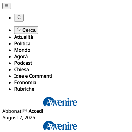
Cerca
Attualità
Politica
Mondo
Agorà
Podcast
Chiesa
Idee e Commenti
Economia
Rubriche
Abbonati
Accedi
August 7, 2026