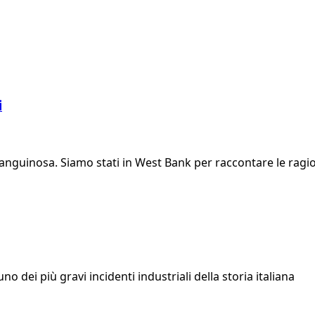
i
nguinosa. Siamo stati in West Bank per raccontare le ragioni
o dei più gravi incidenti industriali della storia italiana