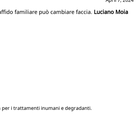
’affido familiare può cambiare faccia.
Luciano Moia
a per i trattamenti inumani e degradanti.