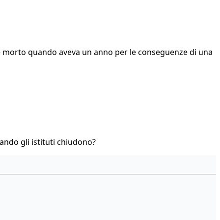
dre è morto quando aveva un anno per le conseguenze di una
uando gli istituti chiudono?