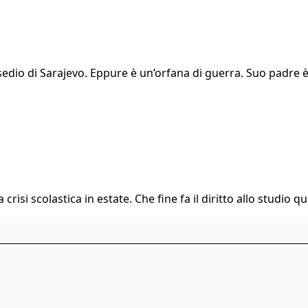
l’assedio di Sarajevo. Eppure è un’orfana di guerra. Suo pa
 crisi scolastica in estate. Che fine fa il diritto allo studio q