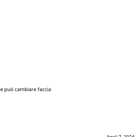
are può cambiare faccia
April 7, 2024