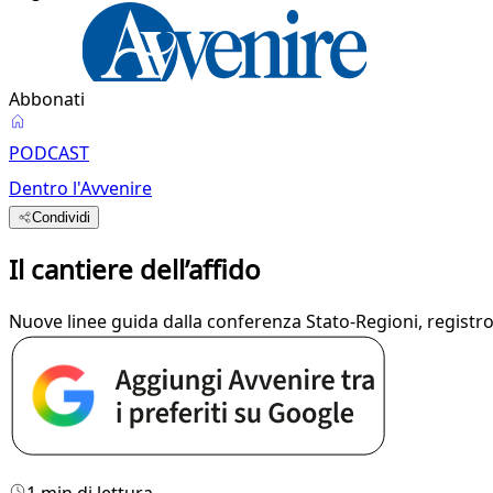
Abbonati
PODCAST
Dentro l'Avvenire
Condividi
Il cantiere dell’affido
Nuove linee guida dalla conferenza Stato-Regioni, registro 
1 min di lettura